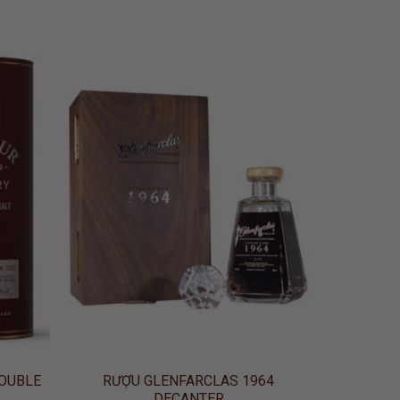
 TO
ADD TO
LIST
WISHLIST
OUBLE
RƯỢU GLENFARCLAS 1964
DECANTER