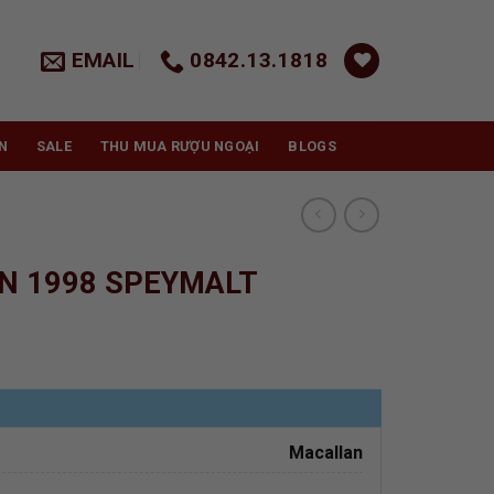
EMAIL
0842.13.1818
N
SALE
THU MUA RƯỢU NGOẠI
BLOGS
N 1998 SPEYMALT
Macallan