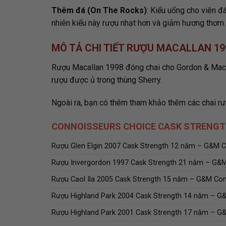
Thêm đá (On The Rocks)
: Kiểu uống cho viên đ
nhiên kiểu này rượu nhạt hơn và giảm hương thơm.
MÔ TẢ CHI TIẾT RƯỢU MACALLAN 1
Rượu Macallan 1998 đóng chai cho Gordon & Mac
rượu được ủ trong thùng Sherry.
Ngoài ra, bạn có thêm tham khảo thêm các chai r
CONNOISSEURS CHOICE CASK STRENGT
Rượu Glen Elgin 2007 Cask Strength 12 năm – G&M 
Rượu Invergordon 1997 Cask Strength 21 năm – G&
Rượu Caol Ila 2005 Cask Strength 15 năm – G&M Co
Rượu Highland Park 2004 Cask Strength 14 năm – G
Rượu Highland Park 2001 Cask Strength 17 năm – G