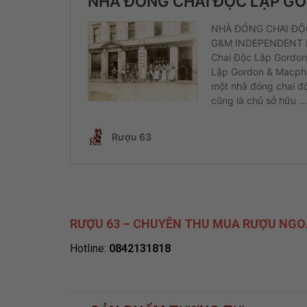
RƯỢU 63 – CHUYÊN THU MUA RƯỢU NGO
Hotline:
0842131818