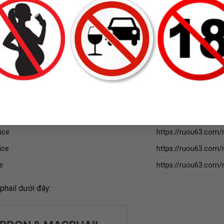
e
https://ruou63.com
https://ruou63.com/
ce
https://ruou63.com/
hoice
https://ruou63.com/
e
https://ruou63.com/
ice
https://ruou63.com/
Choice
https://ruou63.com/
Choice
https://ruou63.com
ice
https://ruou63.com
ice
https://ruou63.com/r
e
https://ruou63.com/
hail dưới đây: