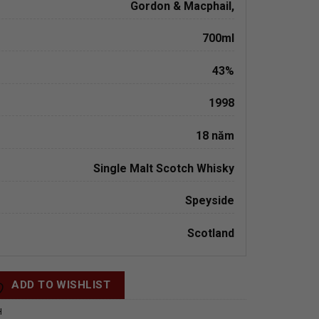
Gordon & Macphail
,
700ml
43%
1998
18 năm
Single Malt Scotch Whisky
Speyside
Scotland
ADD TO WISHLIST
H