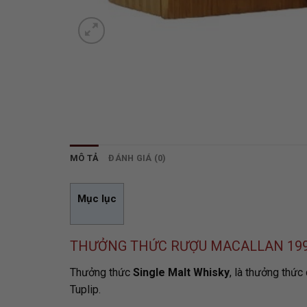
MÔ TẢ
ĐÁNH GIÁ (0)
Mục lục
THƯỞNG THỨC RƯỢU MACALLAN 19
Thưởng thức
Single Malt Whisky
, là thưởng thức
Tuplip.