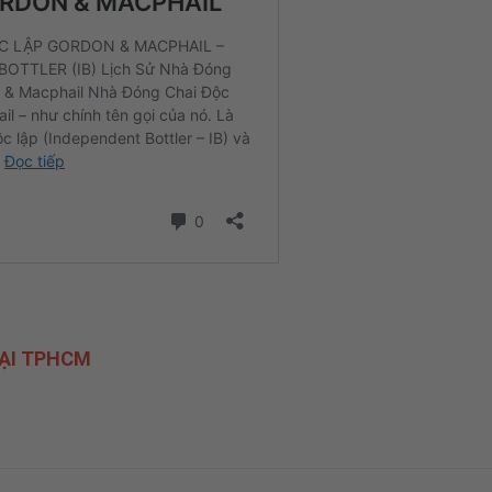
ẠI TPHCM