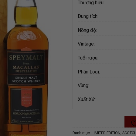
Thương hiệu:
Dung tích:
Nồng độ:
Vintage:
Tuổi rượu:
Phân Loại:
Vùng:
Xuất Xứ:
Danh mục:
LIMITED EDITION
,
SCOTC