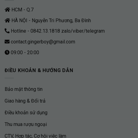
HCM - Q.7
HÀ NỘI - Nguyễn Tri Phương, Ba Đình
Hotline - 0842.13.1818 zalo/viber/telegram
contact.gingerboy@gmail.com
09:00 - 20:00
ĐIỀU KHOẢN & HƯỚNG DẪN
Bảo mật thông tin
Giao hàng & Đổi trả
Điều khoản sử dụng
Thu mua rượu ngoại
CTV, Hợp tác, Cơ hội việc làm