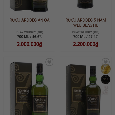
RƯỢU ARDBEG AN OA
RƯỢU ARDBEG 5 NĂM
WEE BEASTIE
ISLAY WHISKY (OB)
ISLAY WHISKY (OB)
700 ML / 46.6%
700 ML / 47.4%
2.000.000
₫
2.200.000
₫
ADD TO
ADD TO
WISHLIST
WISHLIST