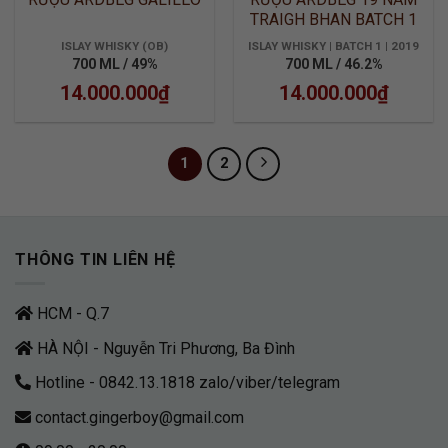
TRAIGH BHAN BATCH 1
ISLAY WHISKY (OB)
ISLAY WHISKY | BATCH 1 | 2019
700 ML / 49%
700 ML / 46.2%
14.000.000
₫
14.000.000
₫
1
2
THÔNG TIN LIÊN HỆ
HCM - Q.7
HÀ NỘI - Nguyễn Tri Phương, Ba Đình
Hotline - 0842.13.1818 zalo/viber/telegram
contact.gingerboy@gmail.com