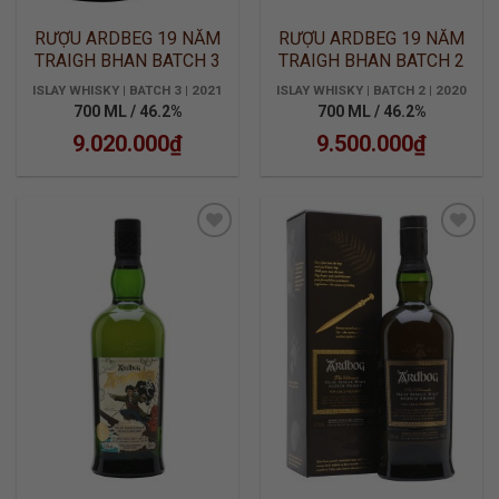
RƯỢU ARDBEG 19 NĂM
RƯỢU ARDBEG 19 NĂM
TRAIGH BHAN BATCH 3
TRAIGH BHAN BATCH 2
ISLAY WHISKY | BATCH 3 | 2021
ISLAY WHISKY | BATCH 2 | 2020
700 ML / 46.2%
700 ML / 46.2%
9.020.000
₫
9.500.000
₫
ADD TO
ADD TO
WISHLIST
WISHLIST