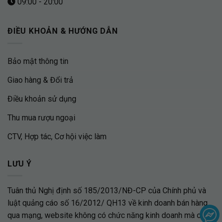
09:00 - 20:00
ĐIỀU KHOẢN & HƯỚNG DẪN
Bảo mật thông tin
Giao hàng & Đổi trả
Điều khoản sử dụng
Thu mua rượu ngoại
CTV, Hợp tác, Cơ hội việc làm
LƯU Ý
Tuân thủ Nghị định số 185/2013/NĐ-CP của Chính phủ và
luật quảng cáo số 16/2012/ QH13 về kinh doanh bán hàng
qua mạng, website không có chức năng kinh doanh mà chỉ là