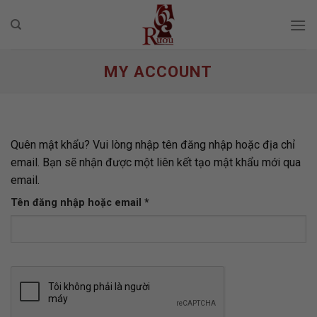
Skip
to
content
MY ACCOUNT
Quên mật khẩu? Vui lòng nhập tên đăng nhập hoặc địa chỉ
email. Bạn sẽ nhận được một liên kết tạo mật khẩu mới qua
email.
Bắt
Tên đăng nhập hoặc email
*
buộc