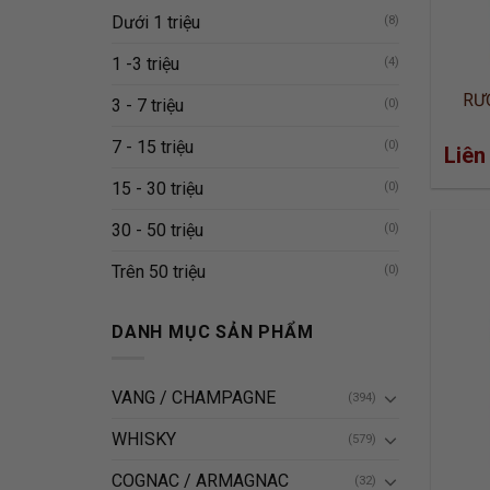
Dưới 1 triệu
(8)
1 -3 triệu
(4)
RƯ
3 - 7 triệu
(0)
7 - 15 triệu
(0)
Liên
15 - 30 triệu
(0)
30 - 50 triệu
(0)
Trên 50 triệu
(0)
DANH MỤC SẢN PHẨM
VANG / CHAMPAGNE
(394)
WHISKY
(579)
COGNAC / ARMAGNAC
(32)