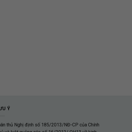
ƯU Ý
uân thủ Nghị định số 185/2013/NĐ-CP của Chính