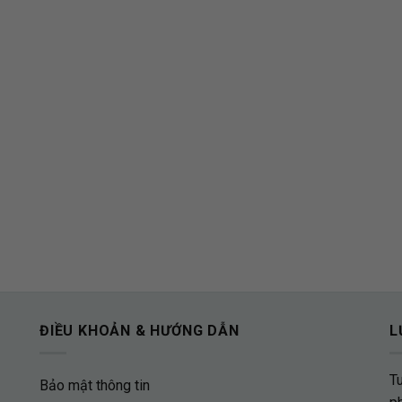
ĐIỀU KHOẢN & HƯỚNG DẪN
L
T
Bảo mật thông tin