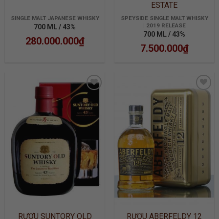
ESTATE
SINGLE MALT JAPANESE WHISKY
SPEYSIDE SINGLE MALT WHISKY
| 2019 RELEASE
700 ML / 43%
700 ML / 43%
280.000.000
₫
7.500.000
₫
ADD TO
ADD TO
WISHLIST
WISHLIST
RƯỢU SUNTORY OLD
RƯỢU ABERFELDY 12