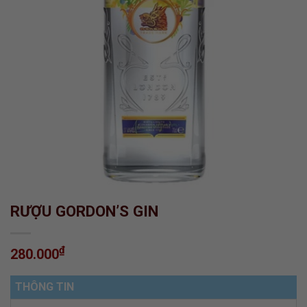
RƯỢU GORDON’S GIN
₫
280.000
THÔNG TIN