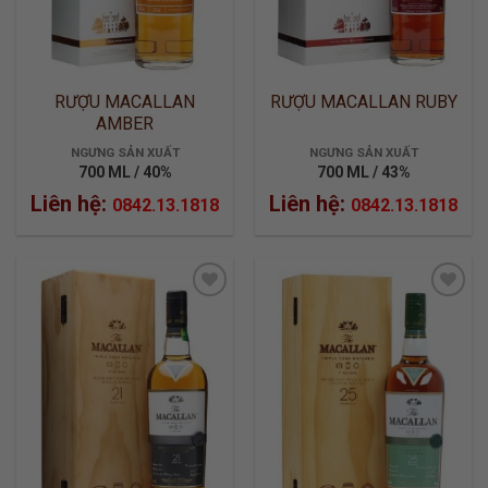
RƯỢU MACALLAN
RƯỢU MACALLAN RUBY
AMBER
NGƯNG SẢN XUẤT
NGƯNG SẢN XUẤT
700 ML / 40%
700 ML / 43%
Liên hệ:
Liên hệ:
0842.13.1818
0842.13.1818
ADD TO
ADD TO
WISHLIST
WISHLIST