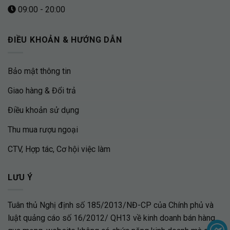
09:00 - 20:00
ĐIỀU KHOẢN & HƯỚNG DẪN
Bảo mật thông tin
Giao hàng & Đổi trả
Điều khoản sử dụng
Thu mua rượu ngoại
CTV, Hợp tác, Cơ hội việc làm
LƯU Ý
Tuân thủ Nghị định số 185/2013/NĐ-CP của Chính phủ và
luật quảng cáo số 16/2012/ QH13 về kinh doanh bán hàng