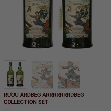
RƯỢU ARDBEG ARRRRRRRDBEG
COLLECTION SET