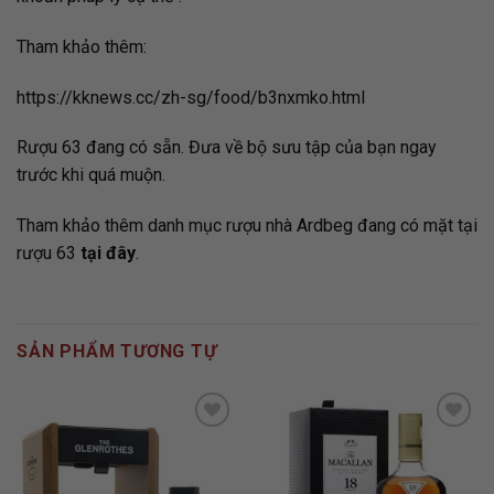
Tham khảo thêm:
https://kknews.cc/zh-sg/food/b3nxmko.html
Rượu 63 đang có sẵn. Đưa về bộ sưu tập của bạn ngay
trước khi quá muộn.
Tham khảo thêm danh mục rượu nhà Ardbeg đang có mặt tại
rượu 63
tại đây
.
SẢN PHẨM TƯƠNG TỰ
ADD TO
ADD TO