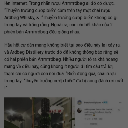
lên Internet.
Trong nhãn rượu Arrrrrrrdbeg ai đó có được,
“Thuyền trưởng cướp biển” cầm trên tay một chai rượu
Ardbeg Whisky, & “Thuyền trưởng cướp biển” không có gì
trong tay và trống rỗng. Ngoài ra, các chi tiết khác của 2
phiên bản Arrrrrrrdbeg đều giống nhau.
Hầu hết cư dân mạng không biết tại sao điều này lại xảy ra,
và Ardbeg Distillery trước đó đã không thông báo rằng sẽ
có hai phiên bản Arrrrrrrdbeg.
Nhiều người tỏ ra khá hoang
mang về điều này, cũng không ít người đi tìm câu trả lời,
thậm chí có người còn nói đùa: “Biển động quá, chai rượu
trong tay “thuyền trưởng cướp biển” đã bị sóng đánh rơi mất
!”