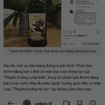
Tranh Cãi Nhãn Trước Chai Rượu Arrrrdbeg @ruou63.com
Sau đó, một cư dân mạng đứng ra giải thích: Phiên bản
Arrrrrrrdbeg bán ở Anh có một chai rượu trong tay của
“Thuyền trưởng cướp biển”, trong khi phiên bản Arrrrrrrdbeg
bán ở các nước châu Âu khác ngoài Vương quốc Anh có nhãn
rượu. “Thuyền trưởng hải tặc” tay không cầm chai rượu.