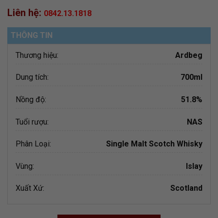
Liên hệ:
0842.13.1818
THÔNG TIN
Thương hiệu:
Ardbeg
Dung tích:
700ml
Nồng độ:
51.8%
Tuổi rượu:
NAS
Phân Loại:
Single Malt Scotch Whisky
Vùng:
Islay
Xuất Xứ:
Scotland