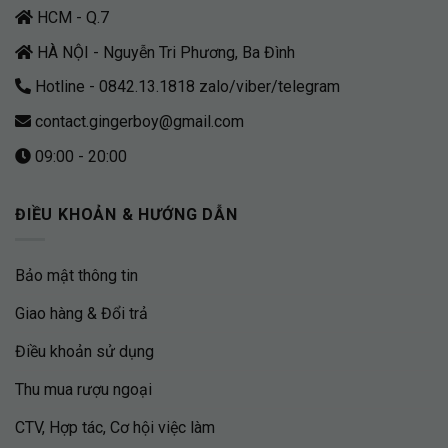
HCM - Q.7
HÀ NỘI - Nguyễn Tri Phương, Ba Đình
Hotline - 0842.13.1818 zalo/viber/telegram
contact.gingerboy@gmail.com
09:00 - 20:00
ĐIỀU KHOẢN & HƯỚNG DẪN
Bảo mật thông tin
Giao hàng & Đổi trả
Điều khoản sử dụng
Thu mua rượu ngoại
CTV, Hợp tác, Cơ hội việc làm