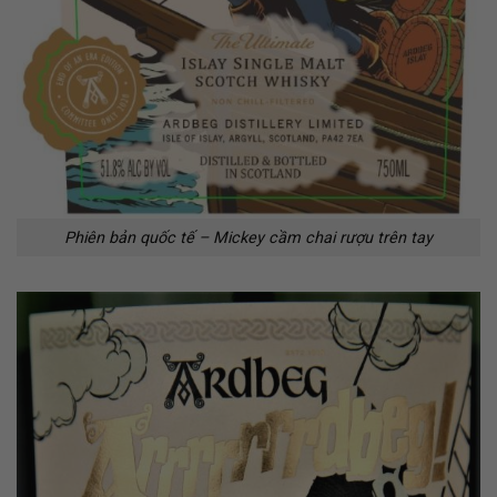
Phiên bản quốc tế – Mickey cầm chai rượu trên tay