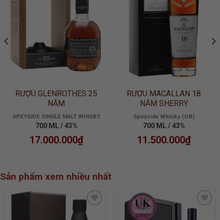
WISHLIST
WISHLIST
RƯỢU GLENROTHES 25
RƯỢU MACALLAN 18
NĂM
NĂM SHERRY
SPEYSIDE SINGLE MALT WHISKY
Speyside Whisky (OB)
700 ML / 43%
700 ML / 43%
17.000.000
₫
11.500.000
₫
Sản phẩm xem nhiều nhất