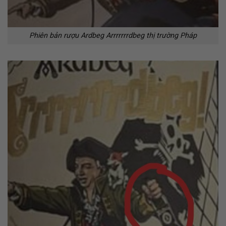
Phiên bản rượu Ardbeg Arrrrrrrdbeg thị trường Pháp