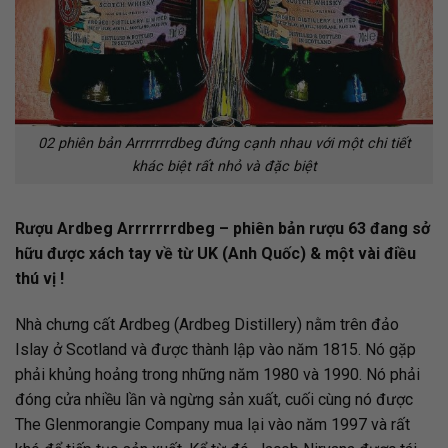
02 phiên bản Arrrrrrrdbeg đứng cạnh nhau với một chi tiết
khác biệt rất nhỏ và đặc biệt
Rượu Ardbeg Arrrrrrrdbeg – phiên bản rượu 63 đang sở
hữu được xách tay về từ UK (Anh Quốc) & một vài điều
thú vị !
Nhà chưng cất Ardbeg (Ardbeg Distillery) nằm trên đảo
Islay ở Scotland và được thành lập vào năm 1815.
Nó gặp
phải khủng hoảng trong những năm 1980 và 1990. Nó phải
đóng cửa nhiều lần và ngừng sản xuất, cuối cùng nó được
The
Glenmorangie
Company mua lại vào năm 1997 và rất