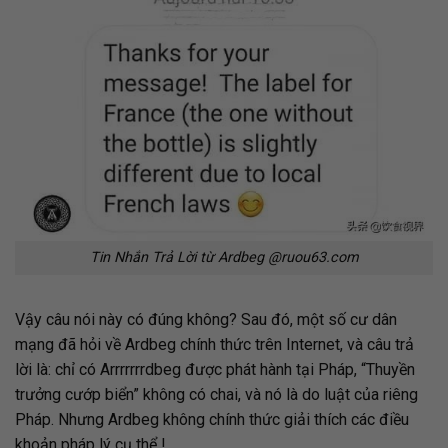
Tin Nhắn Trả Lời từ Ardbeg @ruou63.com
Vậy câu nói này có đúng không?
Sau đó, một số cư dân
mạng đã hỏi về Ardbeg chính thức trên Internet, và câu trả
lời là: chỉ có Arrrrrrrdbeg được phát hành tại Pháp, “Thuyền
trưởng cướp biển” không có chai, và nó là do luật của riêng
Pháp. Nhưng Ardbeg không chính thức giải thích các điều
khoản pháp lý cụ thể !