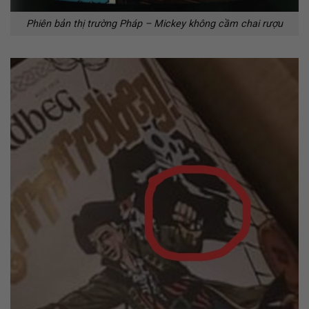
Phiên bản thị trường Pháp – Mickey không cầm chai rượu