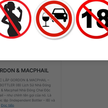
ice
https://ruou63.com/
Choice
https://ruou63.com/
Choice
https://ruou63.com
ice
https://ruou63.com
ice
https://ruou63.com/r
e
https://ruou63.com/
hail dưới đây: