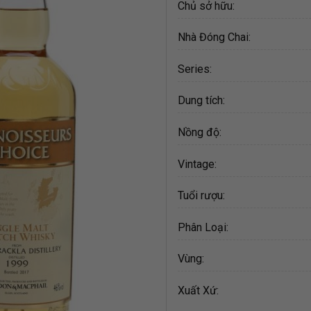
Chủ sở hữu:
Nhà Đóng Chai:
Series:
Dung tích:
Nồng độ:
Vintage:
Tuổi rượu:
Phân Loại:
Vùng:
Xuất Xứ: