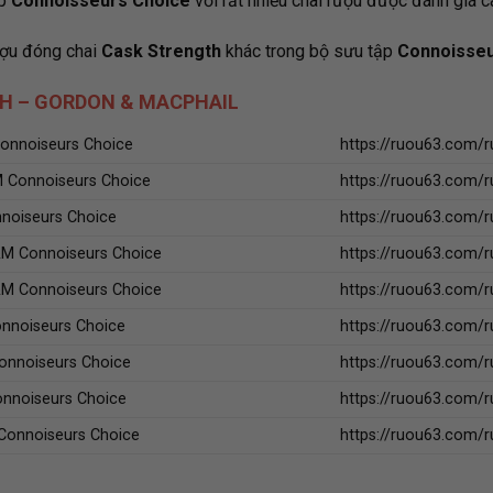
ập
Connoisseurs Choice
với rất nhiều chai rượu được đánh giá c
ượu đóng chai
Cask Strength
khác trong bộ sưu tập
Connoisseu
H – GORDON & MACPHAIL
Connoiseurs Choice
https://ruou63.com/r
M Connoiseurs Choice
https://ruou63.com/r
nnoiseurs Choice
https://ruou63.com/r
&M Connoiseurs Choice
https://ruou63.com/r
&M Connoiseurs Choice
https://ruou63.com/r
nnoiseurs Choice
https://ruou63.com/
onnoiseurs Choice
https://ruou63.com/
nnoiseurs Choice
https://ruou63.com/r
Connoiseurs Choice
https://ruou63.com/r