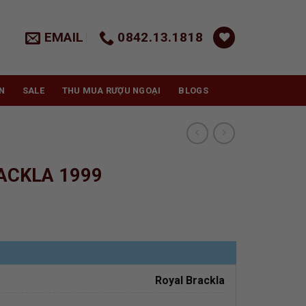
EMAIL
0842.13.1818
N
SALE
THU MUA RƯỢU NGOẠI
BLOGS
ACKLA 1999
Royal Brackla