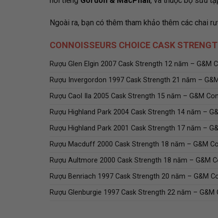
nổi tiếng
Gordon & MacPhail
, và thuộc bộ sưu t
Ngoài ra, bạn có thêm tham khảo thêm các chai r
CONNOISSEURS CHOICE CASK STRENGT
Rượu Glen Elgin 2007 Cask Strength 12 năm – G&M 
Rượu Invergordon 1997 Cask Strength 21 năm – G&
Rượu Caol Ila 2005 Cask Strength 15 năm – G&M Co
Rượu Highland Park 2004 Cask Strength 14 năm – G
Rượu Highland Park 2001 Cask Strength 17 năm – G
Rượu Macduff 2000 Cask Strength 18 năm – G&M Co
Rượu Aultmore 2000 Cask Strength 18 năm – G&M C
Rượu Benriach 1997 Cask Strength 20 năm – G&M Co
Rượu Glenburgie 1997 Cask Strength 22 năm – G&M 