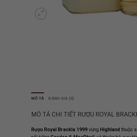
MÔ TẢ
ĐÁNH GIÁ (0)
MÔ TẢ CHI TIẾT RƯỢU ROYAL BRACK
Rượu Royal Brackla 1999
vùng
Highland
thuộc s