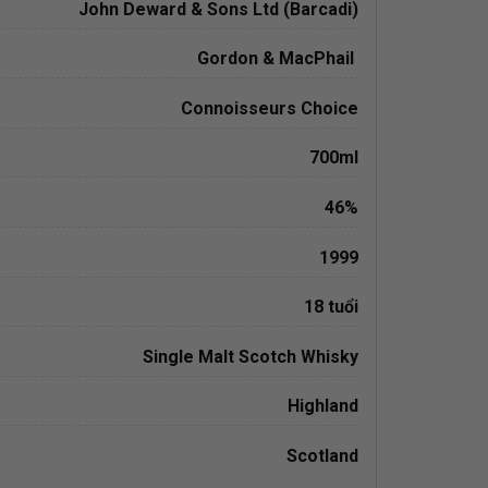
John Deward & Sons Ltd (Barcadi)
Gordon & MacPhail
Connoisseurs Choice
700ml
46%
1999
18 tuổi
Single Malt Scotch Whisky
Highland
Scotland