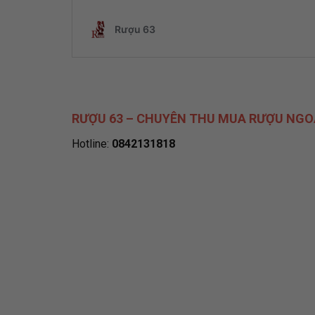
RƯỢU 63 – CHUYÊN THU MUA RƯỢU NGO
Hotline:
0842131818