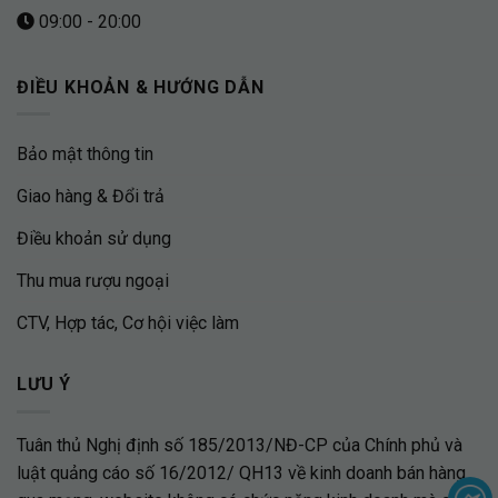
09:00 - 20:00
ĐIỀU KHOẢN & HƯỚNG DẪN
Bảo mật thông tin
Giao hàng & Đổi trả
Điều khoản sử dụng
Thu mua rượu ngoại
CTV, Hợp tác, Cơ hội việc làm
LƯU Ý
Tuân thủ Nghị định số 185/2013/NĐ-CP của Chính phủ và
luật quảng cáo số 16/2012/ QH13 về kinh doanh bán hàng