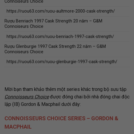
Connoiseurs Choice
https://ruou63.com/ruou-aultmore-2000-cask-strength/
Rượu Benriach 1997 Cask Strength 20 năm – G&M
Connoiseurs Choice
https://ruou63.com/ruou-benriach-1997-cask-strength/
Rượu Glenburgie 1997 Cask Strength 22 năm – G&M
Connoiseurs Choice
https://ruou63.com/ruou-glenburgie-1997-cask-strength/
Mời bạn tham khảo thêm một series khác trong bộ sưu tập
Connoisseurs Choice
được đóng chai bởi nhà đóng chai độc
lập (IB) Gordon & Macphail dưới đây:
CONNOISSEURS CHOICE SERIES – GORDON &
MACPHAIL