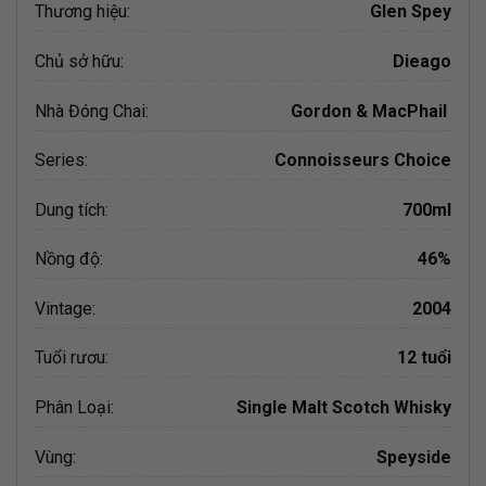
Thương hiệu:
Glen Spey
Chủ sở hữu:
Dieago
Nhà Đóng Chai:
Gordon & MacPhail
Series:
Connoisseurs Choice
Dung tích:
700ml
Nồng độ:
46%
Vintage:
2004
Tuổi rươu:
12 tuổi
Phân Loại:
Single Malt Scotch Whisky
Vùng:
Speyside