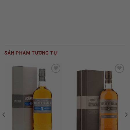
SẢN PHẨM TƯƠNG TỰ
ADD TO
ADD TO
WISHLIST
WISHLIST