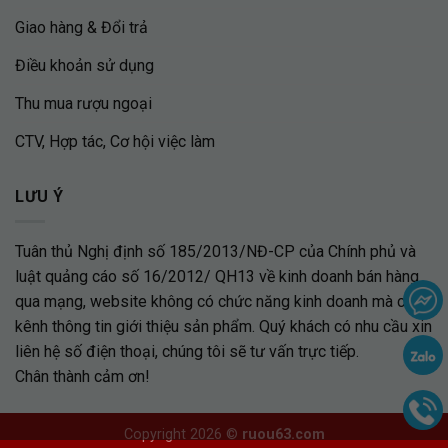
Giao hàng & Đổi trả
Điều khoản sử dụng
Thu mua rượu ngoại
CTV, Hợp tác, Cơ hội việc làm
LƯU Ý
Tuân thủ Nghị định số 185/2013/NĐ-CP của Chính phủ và
luật quảng cáo số 16/2012/ QH13 về kinh doanh bán hàng
qua mạng, website không có chức năng kinh doanh mà chỉ là
kênh thông tin giới thiệu sản phẩm. Quý khách có nhu cầu xin
liên hệ số điện thoại, chúng tôi sẽ tư vấn trực tiếp.
Chân thành cảm ơn!
Copyright 2026 ©
ruou63.com