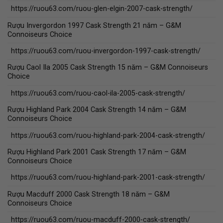
https://ruou63.com/ruou-glen-elgin-2007-cask-strength/
Rượu Invergordon 1997 Cask Strength 21 năm – G&M
Connoiseurs Choice
https://ruou63.com/ruou-invergordon-1997-cask-strength/
Rượu Caol Ila 2005 Cask Strength 15 năm – G&M Connoiseurs
Choice
https://ruou63.com/ruou-caol-ila-2005-cask-strength/
Rượu Highland Park 2004 Cask Strength 14 năm – G&M
Connoiseurs Choice
https://ruou63.com/ruou-highland-park-2004-cask-strength/
Rượu Highland Park 2001 Cask Strength 17 năm – G&M
Connoiseurs Choice
https://ruou63.com/ruou-highland-park-2001-cask-strength/
Rượu Macduff 2000 Cask Strength 18 năm – G&M
Connoiseurs Choice
https://ruou63.com/ruou-macduff-2000-cask-strength/