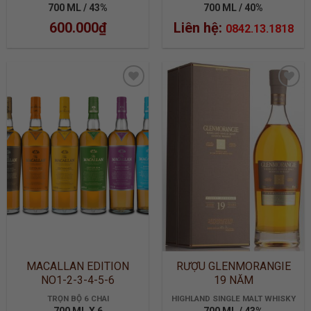
700 ML / 43%
700 ML / 40%
600.000
₫
Liên hệ:
0842.13.1818
ADD TO
ADD TO
WISHLIST
WISHLIST
MACALLAN EDITION
RƯỢU GLENMORANGIE
NO1-2-3-4-5-6
19 NĂM
TRỌN BỘ 6 CHAI
HIGHLAND SINGLE MALT WHISKY