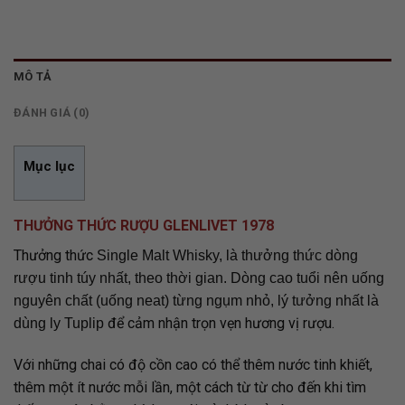
MÔ TẢ
ĐÁNH GIÁ (0)
Mục lục
THƯỞNG THỨC RƯỢU GLENLIVET 1978
Thưởng thức
Single Malt Whisky, là thưởng thức dòng
rượu tinh túy nhất, theo thời gian. Dòng cao tuổi nên uống
nguyên chất (uống neat) từng ngụm nhỏ, lý tưởng nhất là
để cảm nhận trọn vẹn hương vị rượu.
dùng ly Tuplip
Với những chai có độ cồn cao có thể thêm nước tinh khiết,
thêm một ít nước mỗi lần, một cách từ từ cho đến khi tìm