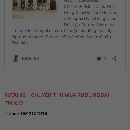
RƯỢU 63 – CHUYÊN THU MUA RƯỢU NGOẠI
TPHCM
Hotline:
0842131818