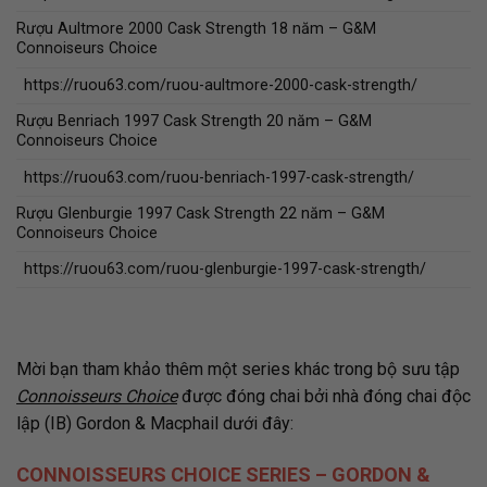
Rượu Aultmore 2000 Cask Strength 18 năm – G&M
Connoiseurs Choice
https://ruou63.com/ruou-aultmore-2000-cask-strength/
Rượu Benriach 1997 Cask Strength 20 năm – G&M
Connoiseurs Choice
https://ruou63.com/ruou-benriach-1997-cask-strength/
Rượu Glenburgie 1997 Cask Strength 22 năm – G&M
Connoiseurs Choice
https://ruou63.com/ruou-glenburgie-1997-cask-strength/
Mời bạn tham khảo thêm một series khác trong bộ sưu tập
Connoisseurs Choice
được đóng chai bởi nhà đóng chai độc
lập (IB) Gordon & Macphail dưới đây:
CONNOISSEURS CHOICE SERIES – GORDON &