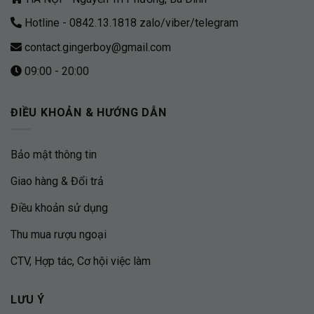
Hotline - 0842.13.1818 zalo/viber/telegram
contact.gingerboy@gmail.com
09:00 - 20:00
ĐIỀU KHOẢN & HƯỚNG DẪN
Bảo mật thông tin
Giao hàng & Đổi trả
Điều khoản sử dụng
Thu mua rượu ngoại
CTV, Hợp tác, Cơ hội việc làm
LƯU Ý