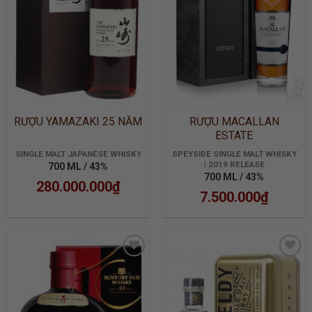
RƯỢU YAMAZAKI 25 NĂM
RƯỢU MACALLAN
ESTATE
SINGLE MALT JAPANESE WHISKY
SPEYSIDE SINGLE MALT WHISKY
| 2019 RELEASE
700 ML / 43%
700 ML / 43%
280.000.000
₫
7.500.000
₫
ADD TO
ADD TO
WISHLIST
WISHLIST