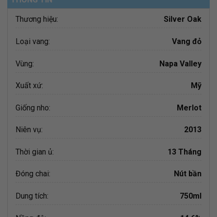
Thương hiệu:
Silver Oak
Loại vang:
Vang đỏ
Vùng:
Napa Valley
Xuất xứ:
Mỹ
Giống nho:
Merlot
Niên vụ:
2013
Thời gian ủ:
13 Tháng
Đóng chai:
Nút bần
Dung tích:
750ml