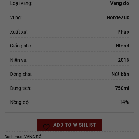
Loại vang:
Vang đỏ
Vùng:
Bordeaux
Xuất xứ:
Pháp
Giống nho:
Blend
Niên vụ:
2016
Đóng chai:
Nút bần
Dung tích:
750ml
Nồng độ:
14%
ADD TO WISHLIST
Danh mục:
VANG ĐỎ