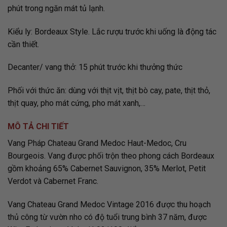
phút trong ngăn mát tủ lạnh.
Kiểu ly: Bordeaux Style. Lắc rượu trước khi uống là động tác
cần thiết.
Decanter/ vang thở: 15 phút trước khi thưởng thức
Phối với thức ăn: dùng với thịt vịt, thịt bò cay, pate, thịt thỏ,
thịt quay, pho mát cứng, pho mát xanh,…
MÔ TẢ CHI TIẾT
Vang Pháp Chateau Grand Medoc Haut-Medoc, Cru
Bourgeois. Vang được phối trộn theo phong cách Bordeaux
gồm khoảng 65% Cabernet Sauvignon, 35% Merlot, Petit
Verdot và Cabernet Franc.
Vang Chateau Grand Medoc Vintage 2016 được thu hoạch
thủ công từ vườn nho có độ tuổi trung bình 37 năm, được