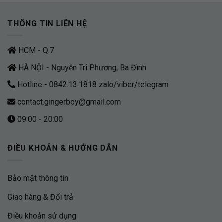
THÔNG TIN LIÊN HỆ
HCM - Q.7
HÀ NỘI - Nguyễn Tri Phương, Ba Đình
Hotline - 0842.13.1818 zalo/viber/telegram
contact.gingerboy@gmail.com
09:00 - 20:00
ĐIỀU KHOẢN & HƯỚNG DẪN
Bảo mật thông tin
Giao hàng & Đổi trả
Điều khoản sử dụng