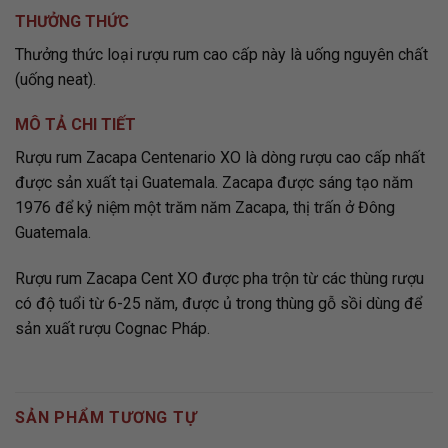
THƯỞNG THỨC
Thưởng thức loại rượu rum cao cấp này là uống nguyên chất
(uống neat).
MÔ TẢ CHI TIẾT
Rượu rum Zacapa Centenario XO là dòng rượu cao cấp nhất
được sản xuất tại Guatemala. Zacapa được sáng tạo năm
1976 để kỷ niệm một trăm năm Zacapa, thị trấn ở Đông
Guatemala.
Rượu rum Zacapa Cent XO được pha trộn từ các thùng rượu
có độ tuổi từ 6-25 năm, được ủ trong thùng gỗ sồi dùng để
sản xuất rượu Cognac Pháp.
SẢN PHẨM TƯƠNG TỰ