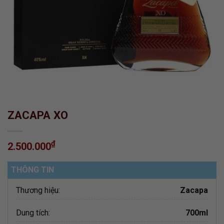
ZACAPA XO
₫
2.500.000
THÔNG TIN
Thương hiệu:
Zacapa
Dung tích:
700ml