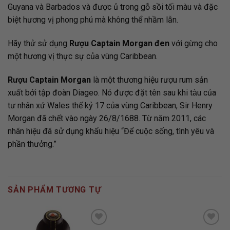
Guyana và Barbados và được ủ trong gỗ sồi tối màu và đặc
biệt hương vị phong phú mà không thể nhầm lẫn.
Hãy thử sử dụng
Rượu Captain Morgan đen
với gừng cho
một hương vị thực sự của vùng Caribbean.
Rượu Captain Morgan
là một thương hiệu rượu rum sản
xuất bởi tập đoàn Diageo. Nó được đặt tên sau khi tàu của
tư nhân xứ Wales thế kỷ 17 của vùng Caribbean, Sir Henry
Morgan đã chết vào ngày 26/8/1688. Từ năm 2011, các
nhãn hiệu đã sử dụng khẩu hiệu “Để cuộc sống, tình yêu và
phần thưởng.”
SẢN PHẨM TƯƠNG TỰ