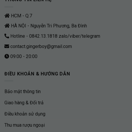
HCM - Q.7
HÀ NỘI - Nguyễn Tri Phương, Ba Đình
Hotline - 0842.13.1818 zalo/viber/telegram
contact.gingerboy@gmail.com
09:00 - 20:00
ĐIỀU KHOẢN & HƯỚNG DẪN
Bảo mật thông tin
Giao hàng & Đổi trả
Điều khoản sử dụng
Thu mua rượu ngoại