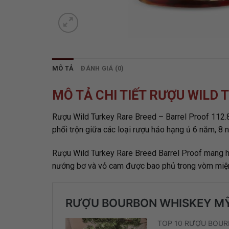
MÔ TẢ
ĐÁNH GIÁ (0)
MÔ TẢ CHI TIẾT RƯỢU WILD
Rượu Wild Turkey Rare Breed – Barrel Proof 112.8
phối trộn giữa các loại rượu hảo hạng ủ 6 năm, 8
Rượu Wild Turkey Rare Breed Barrel Proof mang hư
nướng bơ và vỏ cam được bao phủ trong vòm miệng