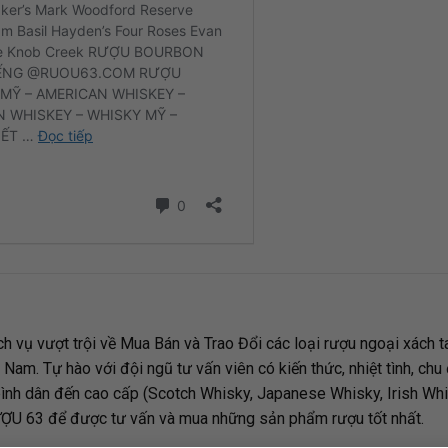
ịch vụ vượt trội về Mua Bán và Trao Đổi các loại rượu ngoại xách 
 Nam. Tự hào với đội ngũ tư vấn viên có kiến thức, nhiệt tình, chu
bình dân đến cao cấp (Scotch Whisky, Japanese Whisky, Irish Wh
ƯỢU 63 để được tư vấn và mua những sản phẩm rượu tốt nhất.