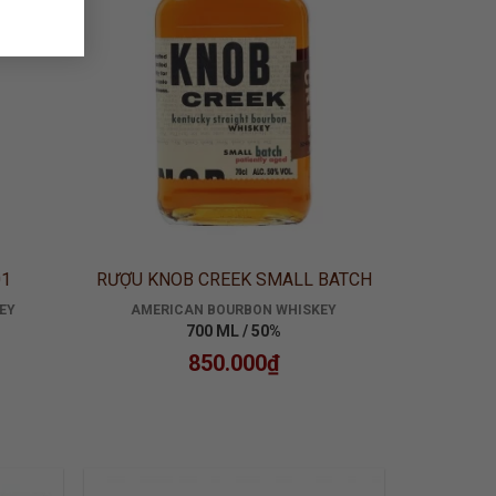
01
RƯỢU KNOB CREEK SMALL BATCH
EY
AMERICAN BOURBON WHISKEY
700 ML / 50%
850.000
₫