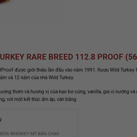
 TURKEY RARE BREED 112.8 PROOF (
Proof được giới thiệu lần đầu vào năm 1991. Rượu Wild Turkey Ra
 năm và 12 năm của nhà Wild Turkey.
ơng thơm và hương vị của kẹo bơ cứng, vanilla, gia vị nướng và 
, với một kết thúc ấm áp, cân bằng.