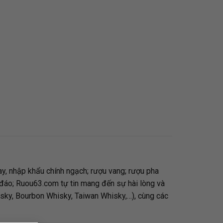
tay, nhập khẩu chính ngạch; rượu vang; rượu pha
 đáo;
Ruou63.com
tự tin mang đến sự hài lòng và
isky, Bourbon Whisky, Taiwan Whisky,…), cùng các