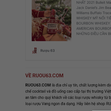
VỀ RUOU63.COM
RUOU63.COM
là địa chỉ uy tín, chất lượng kèm d
chế cocktail và đồ uống cao cấp tại thị trường Việt
an tâm cho quý khách về các loại rượu whisky từ 
loại rượu Vang ngon đa dạng. Hãy liên hệ shop R