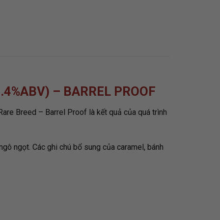
56.4%ABV) – BARREL PROOF
re Breed – Barrel Proof là kết quả của quá trình
ngô ngọt. Các ghi chú bổ sung của caramel, bánh