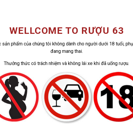
WELLCOME TO RƯỢU 63
 sản phẩm của chúng tôi không dành cho người dưới 18 tuổi, ph
đang mang thai.
3
Thưởng thức có trách nhiệm và không lái xe khi đã uống rượu.
ADD TO
ADD
WISHLIST
WISH