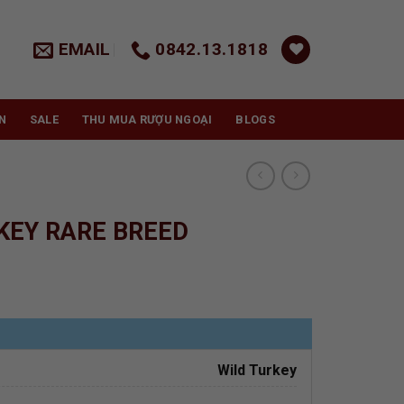
EMAIL
0842.13.1818
N
SALE
THU MUA RƯỢU NGOẠI
BLOGS
KEY RARE BREED
Wild Turkey