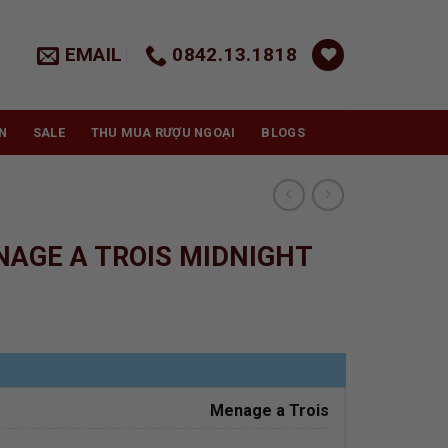
EMAIL
0842.13.1818
N
SALE
THU MUA RƯỢU NGOẠI
BLOGS
AGE A TROIS MIDNIGHT
Menage a Trois