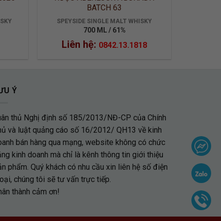
BATCH 63
ISKY
SPEYSIDE SINGLE MALT WHISKY
700 ML / 61%
Liên hệ:
0842.13.1818
ƯU Ý
uân thủ Nghị định số 185/2013/NĐ-CP của Chính
hủ và luật quảng cáo số 16/2012/ QH13 về kinh
oanh bán hàng qua mạng, website không có chức
ng kinh doanh mà chỉ là kênh thông tin giới thiệu
ản phẩm. Quý khách có nhu cầu xin liên hệ số điện
oại, chúng tôi sẽ tư vấn trực tiếp.
hân thành cảm ơn!