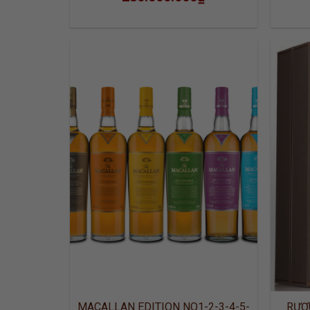
ADD TO
WISHLIST
MACALLAN EDITION NO1-2-3-4-5-
RƯỢ