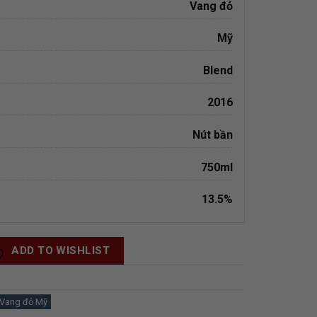
Vang đỏ
Mỹ
Blend
2016
Nút bần
750ml
13.5%
ADD TO WISHLIST
Vang đỏ Mỹ