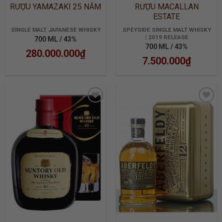
RƯỢU YAMAZAKI 25 NĂM
RƯỢU MACALLAN
ESTATE
SINGLE MALT JAPANESE WHISKY
SPEYSIDE SINGLE MALT WHISKY
| 2019 RELEASE
700 ML / 43%
700 ML / 43%
280.000.000
₫
7.500.000
₫
ADD TO
ADD TO
WISHLIST
WISHLIST