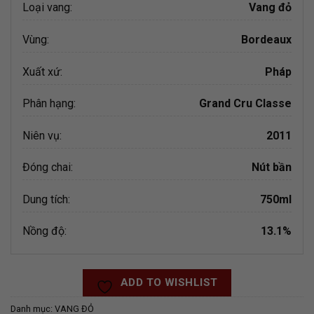
Loại vang:
Vang đỏ
Vùng:
Bordeaux
Xuất xứ:
Pháp
Phân hạng:
Grand Cru Classe
Niên vụ:
2011
Đóng chai:
Nút bần
Dung tích:
750ml
Nồng độ:
13.1%
ADD TO WISHLIST
Danh mục:
VANG ĐỎ