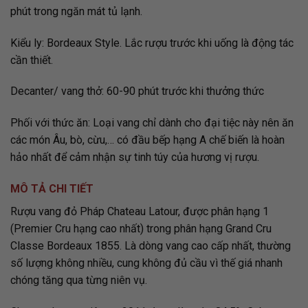
phút trong ngăn mát tủ lạnh.
Kiểu ly: Bordeaux Style. Lắc rượu trước khi uống là động tác
cần thiết.
Decanter/ vang thở: 60-90 phút trước khi thưởng thức
Phối với thức ăn: Loại vang chỉ dành cho đại tiệc này nên ăn
các món Âu, bò, cừu,… có đầu bếp hạng A chế biến là hoàn
hảo nhất để cảm nhận sự tinh túy của hương vị rượu.
MÔ TẢ CHI TIẾT
Rượu vang đỏ Pháp Chateau Latour, được phân hạng 1
(Premier Cru hạng cao nhất) trong phân hạng Grand Cru
Classe Bordeaux 1855. Là dòng vang cao cấp nhất, thường
số lượng không nhiều, cung không đủ cầu vì thế giá nhanh
chóng tăng qua từng niên vụ.