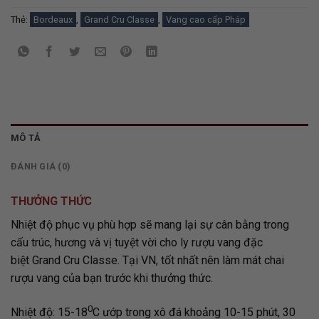
Thẻ:
Bordeaux
,
Grand Cru Classe
,
Vang cao cấp Pháp
MÔ TẢ
ĐÁNH GIÁ (0)
THƯỞNG THỨC
Nhiệt độ phục vụ phù hợp sẽ mang lại sự cân bằng trong
cấu trúc, hương và vị tuyệt vời cho ly rượu vang đặc
biệt Grand Cru Classe. Tại VN, tốt nhất nên làm mát chai
rượu vang của bạn trước khi thưởng thức.
0
Nhiệt độ: 15-18
C ướp trong xô đá khoảng 10-15 phút, 30