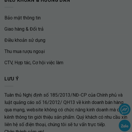
ĐIỀU KHOẢN & HƯỚNG DẪN
Bảo mật thông tin
Giao hàng & Đổi trả
Điều khoản sử dụng
Thu mua rượu ngoại
CTV, Hợp tác, Cơ hội việc làm
LƯU Ý
Tuân thủ Nghị định số 185/2013/NĐ-CP của Chính phủ và
luật quảng cáo số 16/2012/ QH13 về kinh doanh bán hàng
qua mạng, website không có chức năng kinh doanh mà chỉ là
kênh thông tin giới thiệu sản phẩm. Quý khách có nhu cầu xin
liên hệ số điện thoại, chúng tôi sẽ tư vấn trực tiếp.
Chân thành cảm ơn!