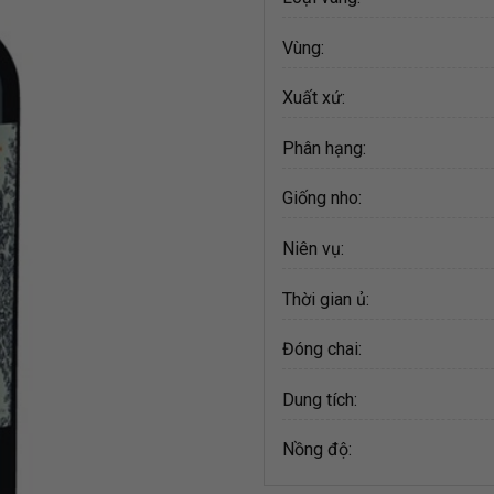
Vùng:
Xuất xứ:
Phân hạng:
Giống nho:
Niên vụ:
Thời gian ủ:
Đóng chai:
Dung tích:
Nồng độ: