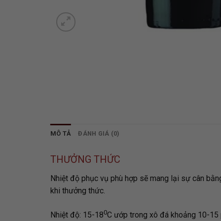
MÔ TẢ
ĐÁNH GIÁ (0)
THƯỞNG THỨC
Nhiệt độ phục vụ phù hợp sẽ mang lại sự cân bằng 
khi thưởng thức.
0
Nhiệt độ: 15-18
C ướp trong xô đá khoảng 10-15 p