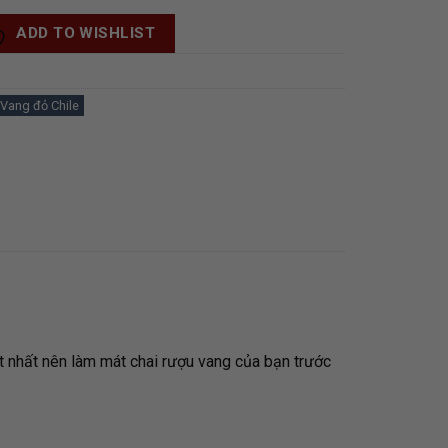
ADD TO WISHLIST
Vang đỏ Chile
ốt nhất nên làm mát chai rượu vang của bạn trước