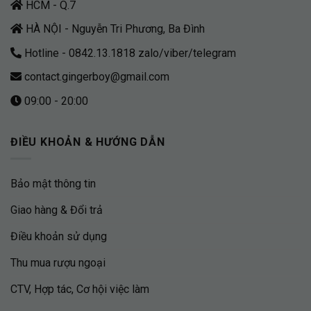
HCM - Q.7
HÀ NỘI - Nguyễn Tri Phương, Ba Đình
Hotline - 0842.13.1818 zalo/viber/telegram
contact.gingerboy@gmail.com
09:00 - 20:00
ĐIỀU KHOẢN & HƯỚNG DẪN
Bảo mật thông tin
Giao hàng & Đổi trả
Điều khoản sử dụng
Thu mua rượu ngoại
CTV, Hợp tác, Cơ hội việc làm