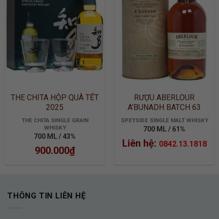
WISHLIST
WISHLIST
THE CHITA HỘP QUÀ TẾT
RƯỢU ABERLOUR
2025
A’BUNADH BATCH 63
THE CHITA SINGLE GRAIN
SPEYSIDE SINGLE MALT WHISKY
WHISKY
700 ML / 61%
700 ML / 43%
Liên hệ:
0842.13.1818
900.000
₫
THÔNG TIN LIÊN HỆ