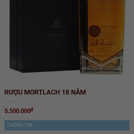
RƯỢU MORTLACH 18 NĂM
₫
5.500.000
THÔNG TIN