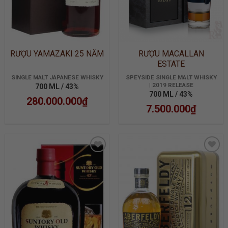
RƯỢU YAMAZAKI 25 NĂM
RƯỢU MACALLAN
ESTATE
SINGLE MALT JAPANESE WHISKY
SPEYSIDE SINGLE MALT WHISKY
| 2019 RELEASE
700 ML / 43%
700 ML / 43%
280.000.000
₫
7.500.000
₫
ADD TO
ADD TO
WISHLIST
WISHLIST