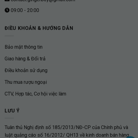
09:00 - 20:00
ĐIỀU KHOẢN & HƯỚNG DẪN
Bảo mật thông tin
Giao hàng & Đổi trả
Điều khoản sử dụng
Thu mua rượu ngoại
CTV, Hợp tác, Cơ hội việc làm
LƯU Ý
Tuân thủ Nghị định số 185/2013/NĐ-CP của Chính phủ và
luật quảng cáo số 16/2012/ QH13 về kinh doanh bán hàng