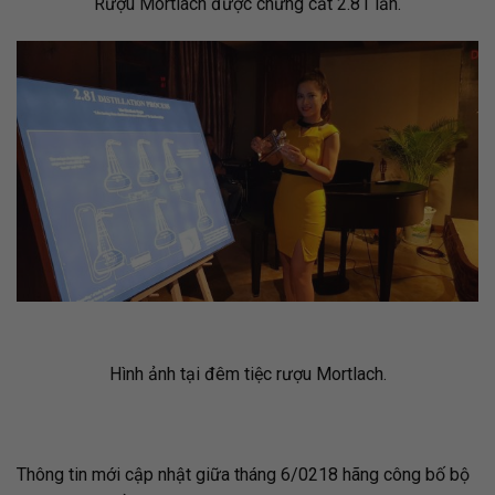
Rượu Mortlach được chưng cất 2.81 lần.
Hình ảnh tại đêm tiệc rượu Mortlach.
Thông tin mới cập nhật giữa tháng 6/0218 hãng công bố bộ