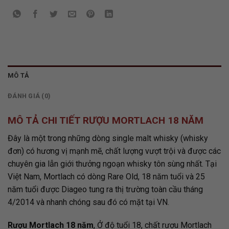
MÔ TẢ
ĐÁNH GIÁ (0)
MÔ TẢ CHI TIẾT RƯỢU MORTLACH 18 NĂM
Đây là một trong những dòng single malt whisky (whisky
đơn) có hương vị mạnh mẽ, chất lượng vượt trội và được các
chuyên gia lẫn giới thưởng ngoạn whisky tôn sùng nhất. Tại
Việt Nam, Mortlach có dòng Rare Old, 18 năm tuổi và 25
năm tuổi được Diageo tung ra thị trường toàn cầu tháng
4/2014 và nhanh chóng sau đó có mặt tại VN.
Rượu Mortlach 18 năm
, Ở độ tuổi 18, chất rượu Mortlach