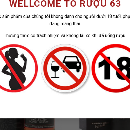
WELLCOME TO RƯỢU 63
 sản phẩm của chúng tôi không dành cho người dưới 18 tuổi, ph
đang mang thai.
Thưởng thức có trách nhiệm và không lái xe khi đã uống rượu.
ADD TO
ADD
WISHLIST
WISH