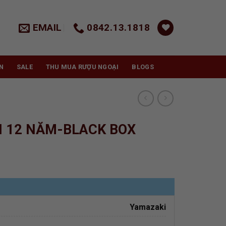
EMAIL
0842.13.1818
N
SALE
THU MUA RƯỢU NGOẠI
BLOGS
 12 NĂM-BLACK BOX
Yamazaki