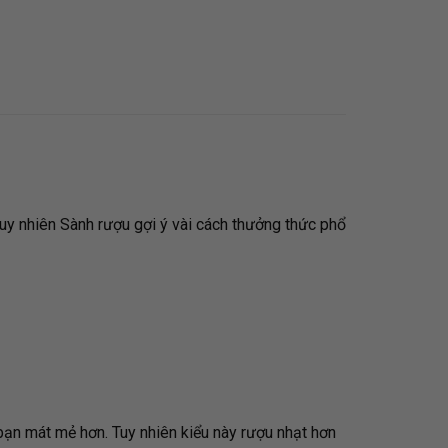
Tuy nhiên Sành rượu gợi ý vài cách thưởng thức phổ
 bạn mát mẻ hơn. Tuy nhiên kiểu này rượu nhạt hơn