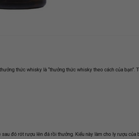
 thưởng thức whisky là “thưởng thức whisky theo cách của bạn”. 
 sau đó rót rượu lên đá rồi thưởng. Kiểu này làm cho ly rượu của