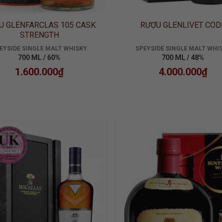
U GLENFARCLAS 105 CASK
RƯỢU GLENLIVET COD
STRENGTH
EYSIDE SINGLE MALT WHISKY
SPEYSIDE SINGLE MALT WHI
700 ML / 60%
700 ML / 48%
1.600.000
₫
4.000.000
₫
ADD TO
ADD
WISHLIST
WISH