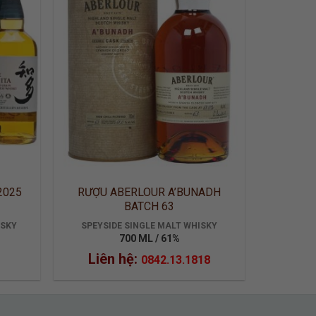
2025
RƯỢU ABERLOUR A’BUNADH
BATCH 63
ISKY
SPEYSIDE SINGLE MALT WHISKY
700 ML / 61%
Liên hệ:
0842.13.1818