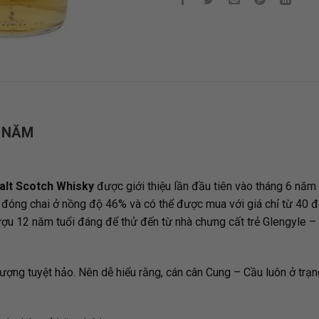
2 NĂM
alt Scotch Whisky
được giới thiệu lần đầu tiên vào tháng 6 năm
c đóng chai ở nồng độ 46% và có thể được mua với giá chỉ từ 40 
ượu 12 năm tuổi đáng để thử đến từ nhà chưng cất trẻ Glengyle – 
 lượng tuyệt hảo. Nên dễ hiểu rằng, cán cân Cung – Cầu luôn ở trạ