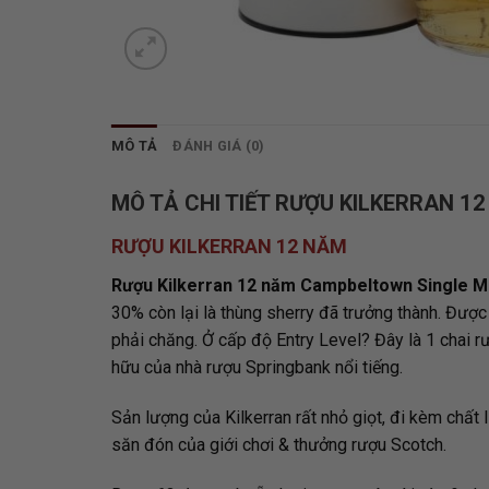
MÔ TẢ
ĐÁNH GIÁ (0)
MÔ TẢ CHI TIẾT RƯỢU KILKERRAN 1
RƯỢU KILKERRAN 12 NĂM
Rượu Kilkerran 12 năm Campbeltown Single M
30% còn lại là thùng sherry đã trưởng thành. Đượ
phải chăng. Ở cấp độ Entry Level? Đây là 1 chai r
hữu của nhà rượu Springbank nổi tiếng.
Sản lượng của Kilkerran rất nhỏ giọt, đi kèm chất
săn đón của giới chơi & thưởng rượu Scotch.