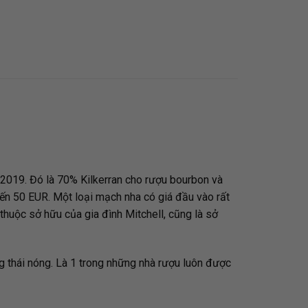
 2019. Đó là 70% Kilkerran cho rượu bourbon và
đến 50 EUR. Một loại mạch nha có giá đầu vào rất
thuộc sở hữu của gia đình Mitchell, cũng là sở
ng thái nóng. Là 1 trong những nhà rượu luôn được