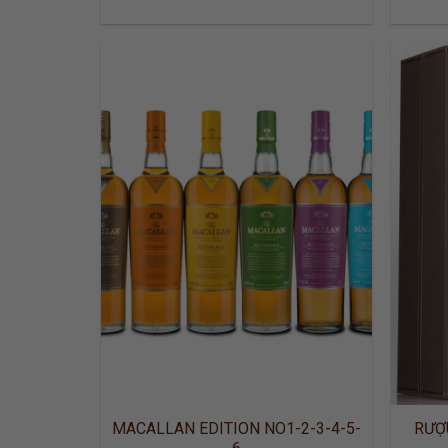
ADD TO
WISHLIST
MACALLAN EDITION NO1-2-3-4-5-
RƯỢ