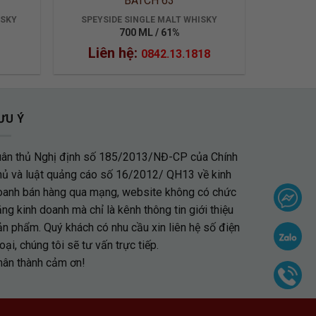
BATCH 63
ISKY
SPEYSIDE SINGLE MALT WHISKY
700 ML / 61%
Liên hệ:
0842.13.1818
ƯU Ý
uân thủ Nghị định số 185/2013/NĐ-CP của Chính
hủ và luật quảng cáo số 16/2012/ QH13 về kinh
oanh bán hàng qua mạng, website không có chức
ng kinh doanh mà chỉ là kênh thông tin giới thiệu
ản phẩm. Quý khách có nhu cầu xin liên hệ số điện
oại, chúng tôi sẽ tư vấn trực tiếp.
hân thành cảm ơn!