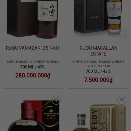
RƯỢU YAMAZAKI 25 NĂM
RƯỢU MACALLAN
ESTATE
SINGLE MALT JAPANESE WHISKY
SPEYSIDE SINGLE MALT WHISKY
| 2019 RELEASE
700 ML / 43%
700 ML / 43%
280.000.000
₫
7.500.000
₫
ADD TO
ADD TO
WISHLIST
WISHLIST