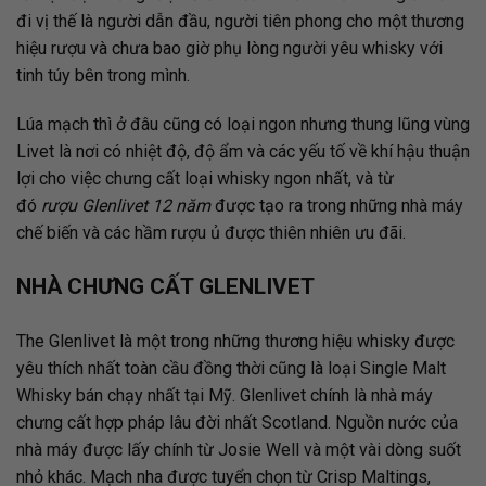
đi vị thế là người dẫn đầu, người tiên phong cho một thương
hiệu rượu và chưa bao giờ phụ lòng người yêu whisky với
tinh túy bên trong mình.
Lúa mạch thì ở đâu cũng có loại ngon nhưng thung lũng vùng
Livet là nơi có nhiệt độ, độ ẩm và các yếu tố về khí hậu thuận
lợi cho việc chưng cất loại whisky ngon nhất, và từ
đó
rượu
Glenlivet 12 năm
được tạo ra trong những nhà máy
chế biến và các hầm rượu ủ được thiên nhiên ưu đãi.
NHÀ CHƯNG CẤT GLENLIVET
The Glenlivet là một trong những thương hiệu whisky được
yêu thích nhất toàn cầu đồng thời cũng là loại Single Malt
Whisky bán chạy nhất tại Mỹ.
Glenlivet
chính là nhà máy
chưng cất hợp pháp lâu đời nhất Scotland. Nguồn nước của
nhà máy được lấy chính từ Josie Well và một vài dòng suốt
nhỏ khác. Mạch nha được tuyển chọn từ Crisp Maltings,