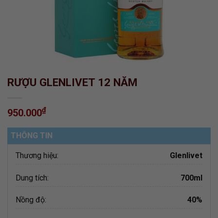
RƯỢU GLENLIVET 12 NĂM
₫
950.000
THÔNG TIN
Thương hiệu:
Glenlivet
Dung tích:
700ml
Nồng độ:
40%