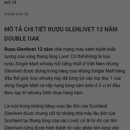
MÔ TẢ
ĐÁNH GIÁ (0)
MÔ TẢ CHI TIẾT RƯỢU GLENLIVET 12 NĂM
DOUBLE OAK
Rượu Glenlivet 12 năm
chai mang màu xanh tuyền biểu
tượng của vùng thung lũng Livet. Có thể không là loại
rượu
Single Malt whisky
nổi tiếng nhất ở Việt Nam nhưng
Glenlivet được đứng trong hàng của những Single Malt hàng
đầu thế giới, loại whisky này đã từng lọt vào top thứ 1 của
dòng Single Malt và xếp hạng từng năm luôn ở 3 vị trí đầu
theo tạp trí whisky bình chọn hàng năm.
Là một trong những hãng rượu lâu đời của Scotland,
Glenlivet được chưng cất từ những nhà máy lâu đời của
Scotland tại thung lũng của các Livet, có lẽ từ đó cái tên
Glenlivet cũng được hình thành từ việc ghép tên vùng vào