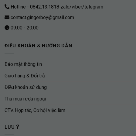
Hotline - 0842.13.1818 zalo/viber/telegram
contact.gingerboy@gmail.com
09:00 - 20:00
ĐIỀU KHOẢN & HƯỚNG DẪN
Bảo mật thông tin
Giao hàng & Đổi trả
Điều khoản sử dụng
Thu mua rượu ngoại
CTV, Hợp tác, Cơ hội việc làm
LƯU Ý