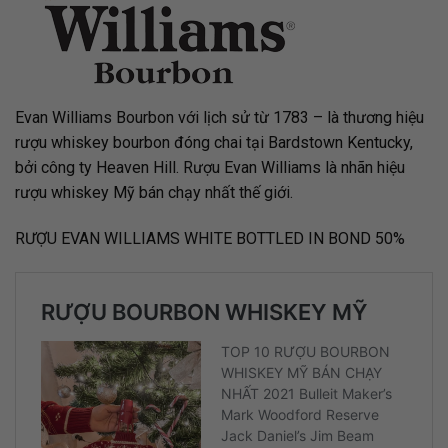
Evan Williams Bourbon với lịch sử từ 1783 – là thương hiệu
rượu whiskey bourbon đóng chai tại Bardstown Kentucky,
bởi công ty Heaven Hill. Rượu Evan Williams là nhãn hiệu
rượu whiskey Mỹ bán chạy nhất thế giới.
RƯỢU EVAN WILLIAMS WHITE BOTTLED IN BOND 50%