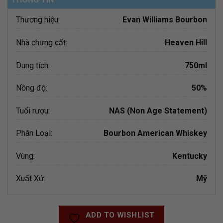
Thương hiệu:
Evan Williams Bourbon
Nhà chưng cất:
Heaven Hill
Dung tích:
750ml
Nồng độ:
50%
Tuổi rượu:
NAS (Non Age Statement)
Phân Loại:
Bourbon American Whiskey
Vùng:
Kentucky
Xuất Xứ:
Mỹ
ADD TO WISHLIST