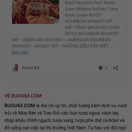
VỀ RUOU63.COM
RUOU63.COM
là địa chỉ uy tín, chất lượng kèm dịch vụ vượt
trội về Mua Bán và Trao Đổi các loại rượu ngoại xách tay,
nhập khẩu chính ngạch; rượu vang; rượu pha chế cocktail và
đồ uống cao cấp tại thị trường Việt Nam. Tự hào với đội ngũ