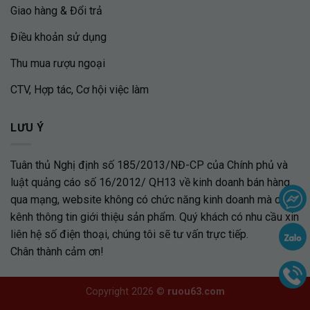
Giao hàng & Đổi trả
Điều khoản sử dụng
Thu mua rượu ngoại
CTV, Hợp tác, Cơ hội việc làm
LƯU Ý
Tuân thủ Nghị định số 185/2013/NĐ-CP của Chính phủ và
luật quảng cáo số 16/2012/ QH13 về kinh doanh bán hàng
qua mạng, website không có chức năng kinh doanh mà chỉ là
kênh thông tin giới thiệu sản phẩm. Quý khách có nhu cầu xin
liên hệ số điện thoại, chúng tôi sẽ tư vấn trực tiếp.
Chân thành cảm ơn!
Copyright 2026 ©
ruou63.com