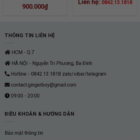
Liên hệ:
0842.13.1818
900.000
₫
THÔNG TIN LIÊN HỆ
HCM - Q.7
HÀ NỘI - Nguyễn Tri Phương, Ba Đình
Hotline - 0842.13.1818 zalo/viber/telegram
contact.gingerboy@gmail.com
09:00 - 20:00
ĐIỀU KHOẢN & HƯỚNG DẪN
Bảo mật thông tin