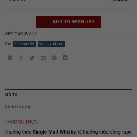
ADD TO WISHLIST
Danh mục:
SCOTCH
Thẻ:
21 Year Old
,
Whisky Ai Len
MÔ TẢ
ĐÁNH GIÁ (0)
THƯỞNG THỨC
Thưởng thức
Single Malt Whisky
, là thưởng thức dòng rượu