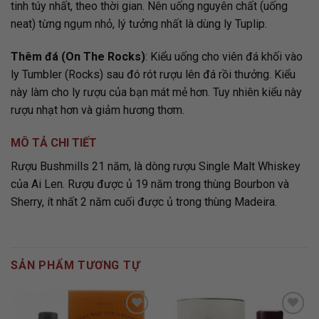
tinh túy nhất, theo thời gian. Nên uống nguyên chất (uống
neat) từng ngụm nhỏ, lý tưởng nhất là dùng ly Tuplip.
Thêm đá (On The Rocks)
: Kiểu uống cho viên đá khối vào
ly Tumbler (Rocks) sau đó rót rượu lên đá rồi thưởng. Kiểu
này làm cho ly rượu của bạn mát mẻ hơn. Tuy nhiên kiểu này
rượu nhạt hơn và giảm hương thơm.
MÔ TẢ CHI TIẾT
Rượu Bushmills 21 năm, là dòng rượu Single Malt Whiskey
của Ai Len. Rượu được ủ 19 năm trong thùng Bourbon và
Sherry, ít nhất 2 năm cuối được ủ trong thùng Madeira.
SẢN PHẨM TƯƠNG TỰ