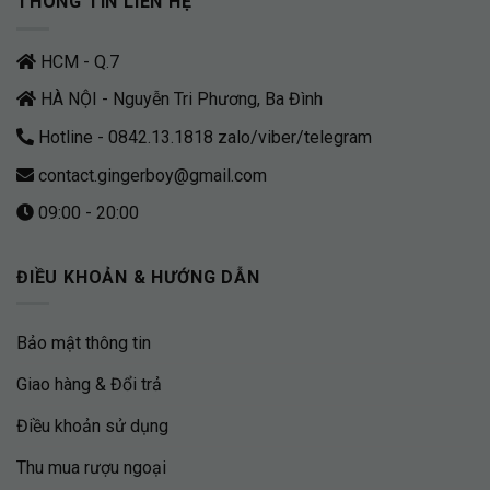
THÔNG TIN LIÊN HỆ
HCM - Q.7
HÀ NỘI - Nguyễn Tri Phương, Ba Đình
Hotline - 0842.13.1818 zalo/viber/telegram
contact.gingerboy@gmail.com
09:00 - 20:00
ĐIỀU KHOẢN & HƯỚNG DẪN
Bảo mật thông tin
Giao hàng & Đổi trả
Điều khoản sử dụng
Thu mua rượu ngoại