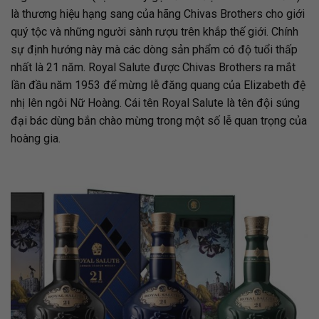
là thương hiệu hạng sang của hãng Chivas Brothers cho giới
quý tộc và những người sành rượu trên khắp thế giới. Chính
sự định hướng này mà các dòng sản phẩm có độ tuổi thấp
nhất là 21 năm. Royal Salute được Chivas Brothers ra mắt
lần đầu năm 1953 để mừng lễ đăng quang của Elizabeth đệ
nhị lên ngôi Nữ Hoàng. Cái tên Royal Salute là tên đội súng
đại bác dùng bắn chào mừng trong một số lễ quan trọng của
hoàng gia.