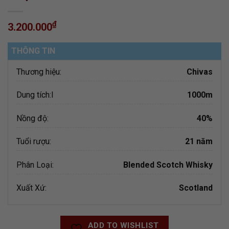
₫
3.200.000
THÔNG TIN
Thương hiệu:
Chivas
Dung tích:
l
1000m
Nồng độ:
40%
Tuổi rượu:
21 năm
Phân Loại:
Blended Scotch Whisky
Xuất Xứ:
Scotland
ADD TO WISHLIST