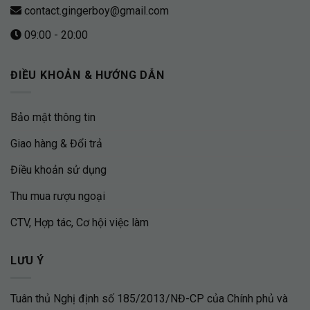
contact.gingerboy@gmail.com
09:00 - 20:00
ĐIỀU KHOẢN & HƯỚNG DẪN
Bảo mật thông tin
Giao hàng & Đổi trả
Điều khoản sử dụng
Thu mua rượu ngoại
CTV, Hợp tác, Cơ hội việc làm
LƯU Ý
Tuân thủ Nghị định số 185/2013/NĐ-CP của Chính phủ và