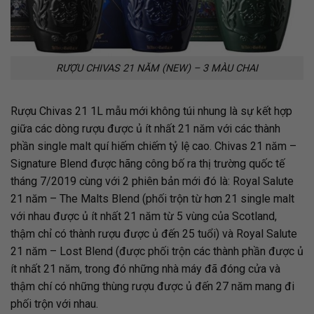
RƯỢU CHIVAS 21 NĂM (NEW) – 3 MÀU CHAI
Rượu Chivas 21 1L mẫu mới không túi nhung là sự kết hợp
giữa các dòng rượu được ủ ít nhất 21 năm với các thành
phần single malt quí hiếm chiếm tỷ lệ cao. Chivas 21 năm –
Signature Blend được hãng công bố ra thị trường quốc tế
tháng 7/2019 cùng với 2 phiên bản mới đó là: Royal Salute
21 năm – The Malts Blend (phối trộn từ hơn 21 single malt
với nhau được ủ ít nhất 21 năm từ 5 vùng của Scotland,
thậm chỉ có thành rượu được ủ đến 25 tuổi) và Royal Salute
21 năm – Lost Blend (được phối trộn các thành phần được ủ
ít nhất 21 năm, trong đó những nhà máy đã đóng cửa và
thậm chí có những thùng rượu được ủ đến 27 năm mang đi
phối trộn với nhau.