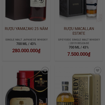
RƯỢU YAMAZAKI 25 NĂM
RƯỢU MACALLAN
ESTATE
SINGLE MALT JAPANESE WHISKY
SPEYSIDE SINGLE MALT WHISKY
| 2019 RELEASE
700 ML / 43%
700 ML / 43%
280.000.000
₫
7.500.000
₫
ADD TO
ADD TO
WISHLIST
WISHLIST