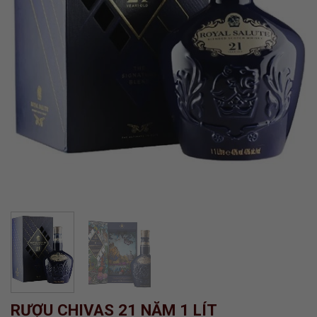
RƯỢU CHIVAS 21 NĂM 1 LÍT