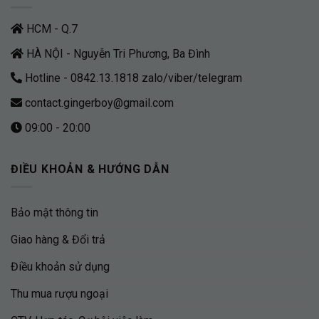
HCM - Q.7
HÀ NỘI - Nguyễn Tri Phương, Ba Đình
Hotline - 0842.13.1818 zalo/viber/telegram
contact.gingerboy@gmail.com
09:00 - 20:00
ĐIỀU KHOẢN & HƯỚNG DẪN
Bảo mật thông tin
Giao hàng & Đổi trả
Điều khoản sử dụng
Thu mua rượu ngoại