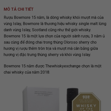
MÔ TẢ CHI TIẾT
Rượu Bowmore 15 năm, là dòng whisky khói mượt mà của
vùng Islay, Bowmore là thương hiệu whisky single malt lừng
danh vùng Islay, Scotland cũng như thế giới whisky.
Bowmore 15 là một lựa chọn của người sành rượu, 3 năm ủ
sau cùng để đóng chai trong thùng Oloroso sherry cho
hương vị rượu thêm tròn trịa và mượt mà cân bằng giữa
hương vị đặc trưng thùng sherry và khói vùng Islay.
Bowmore 15 năm được Thewhiskyexchange chọn là một
chai whisky của năm 2018.