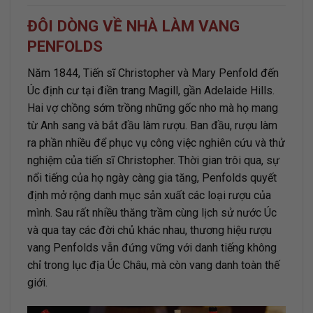
ĐÔI DÒNG VỀ NHÀ LÀM VANG
PENFOLDS
Năm 1844, Tiến sĩ Christopher và Mary Penfold đến
Úc định cư tại điền trang Magill, gần Adelaide Hills.
Hai vợ chồng sớm trồng những gốc nho mà họ mang
từ Anh sang và bắt đầu làm rượu. Ban đầu, rượu làm
ra phần nhiều để phục vụ công việc nghiên cứu và thử
nghiệm của tiến sĩ Christopher. Thời gian trôi qua, sự
nổi tiếng của họ ngày càng gia tăng, Penfolds quyết
định mở rộng danh mục sản xuất các loại rượu của
mình. Sau rất nhiều thăng trầm cùng lịch sử nước Úc
và qua tay các đời chủ khác nhau, thương hiệu rượu
vang Penfolds vẫn đứng vững với danh tiếng không
chỉ trong lục địa Úc Châu, mà còn vang danh toàn thế
giới.