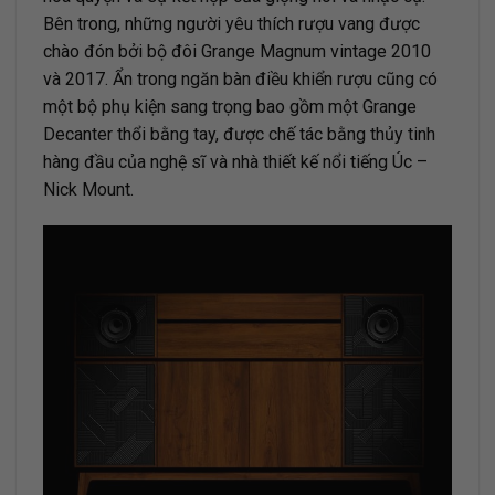
Bên trong, những người yêu thích rượu vang được
chào đón bởi bộ đôi Grange Magnum vintage 2010
và 2017. Ẩn trong ngăn bàn điều khiển rượu cũng có
một bộ phụ kiện sang trọng bao gồm một Grange
Decanter thổi bằng tay, được chế tác bằng thủy tinh
hàng đầu của nghệ sĩ và nhà thiết kế nổi tiếng Úc –
Nick Mount.