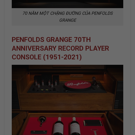
70 NĂM MỘT CHẶNG ĐƯỜNG CỦA PENFOLDS
GRANGE
PENFOLDS GRANGE 70TH
ANNIVERSARY RECORD PLAYER
CONSOLE (1951-2021)