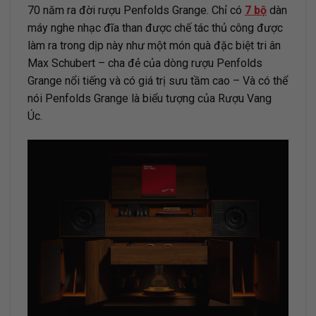
70 năm ra đời rượu Penfolds Grange. Chỉ có
7 bộ
dàn
máy nghe nhạc đĩa than được chế tác thủ công được
làm ra trong dịp này như một món quà đặc biệt tri ân
Max Schubert – cha đẻ của dòng rượu Penfolds
Grange nổi tiếng và có giá trị sưu tầm cao – Và có thể
nói Penfolds Grange là biểu tượng của Rượu Vang
Úc.