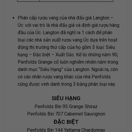
Phân cấp rượu vang của nhà đấu giá Langton –
Úc: với vai trò là nhà đấu giá và định giá rượu hàng
đầu của Úc. Langton đã nghĩ ra 1 cách để phân
loại các nhà sản xuất rượu vang Úc dựa trên hoạt
động thị trường thứ cấp của họ gồm 3 loại: Siêu
hạng – Đặc biệt – Xuất Sắc. Kể từ những năm 90,
Penfolds Grange cổ luôn nghiễm nhiên năm trong
danh mục “Siêu Hạng” của Langton. Ngoài ra, còn
có các nhãn rượu vang khác của nhà Penfolds
cũng được vinh danh trong 3 bảng phân loại này.
SIÊU HẠNG
Penfolds Bin 95 Grange Shiraz
Penfolds Bin 707 Cabernet Sauvignon
ĐẶC BIỆT
Penfolds Bin 144 Yattarna Chardonnay