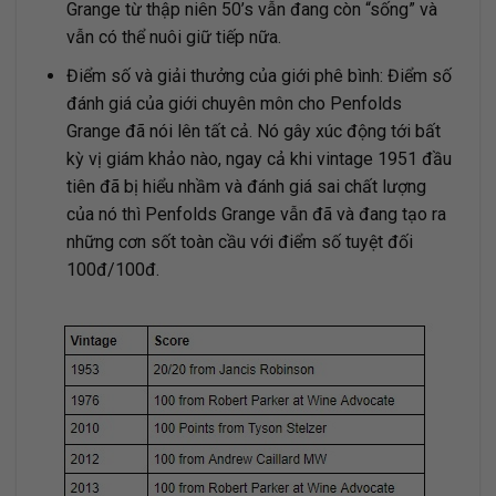
Grange từ thập niên 50’s vẫn đang còn “sống” và
vẫn có thể nuôi giữ tiếp nữa.
Điểm số và giải thưởng của giới phê bình: Điểm số
đánh giá của giới chuyên môn cho Penfolds
Grange đã nói lên tất cả. Nó gây xúc động tới bất
kỳ vị giám khảo nào, ngay cả khi vintage 1951 đầu
tiên đã bị hiểu nhầm và đánh giá sai chất lượng
của nó thì Penfolds Grange vẫn đã và đang tạo ra
những cơn sốt toàn cầu với điểm số tuyệt đối
100đ/100đ.