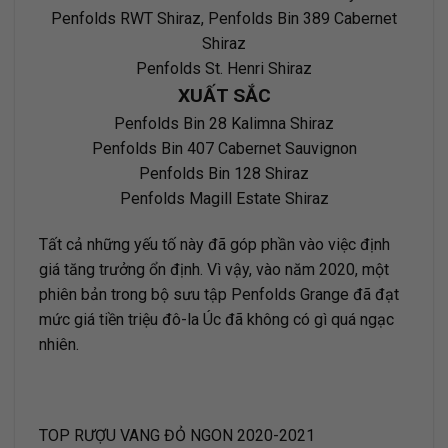
Penfolds RWT Shiraz, Penfolds Bin 389 Cabernet
Shiraz
Penfolds St. Henri Shiraz
XUẤT SẮC
Penfolds Bin 28 Kalimna Shiraz
Penfolds Bin 407 Cabernet Sauvignon
Penfolds Bin 128 Shiraz
Penfolds Magill Estate Shiraz
Tất cả những yếu tố này đã góp phần vào việc định
giá tăng trưởng ổn định. Vì vậy, vào năm 2020, một
phiên bản trong bộ sưu tập Penfolds Grange đã đạt
mức giá tiền triệu đô-la Úc đã không có gì quá ngạc
nhiên.
TOP RƯỢU VANG ĐỎ NGON 2020-2021