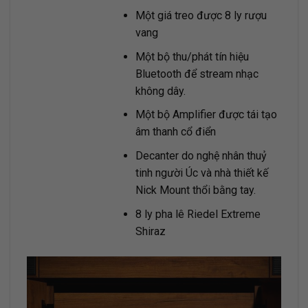
Một giá treo được 8 ly rượu
vang
Một bộ thu/phát tín hiệu
Bluetooth để stream nhạc
không dây.
Một bộ Amplifier được tái tạo
âm thanh cổ điển
Decanter do nghệ nhân thuỷ
tinh người Úc và nhà thiết kế
Nick Mount thổi bằng tay.
8 ly pha lê Riedel Extreme
Shiraz