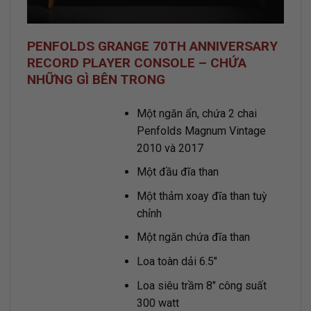
PENFOLDS GRANGE 70TH ANNIVERSARY
RECORD PLAYER CONSOLE – CHỨA
NHỮNG GÌ BÊN TRONG
Một ngăn ẩn, chứa 2 chai
Penfolds Magnum Vintage
2010 và 2017
Một đầu đĩa than
Một thảm xoay đĩa than tuỳ
chỉnh
Một ngăn chứa đĩa than
Loa toàn dải 6.5″
Loa siêu trầm 8″ công suất
300 watt