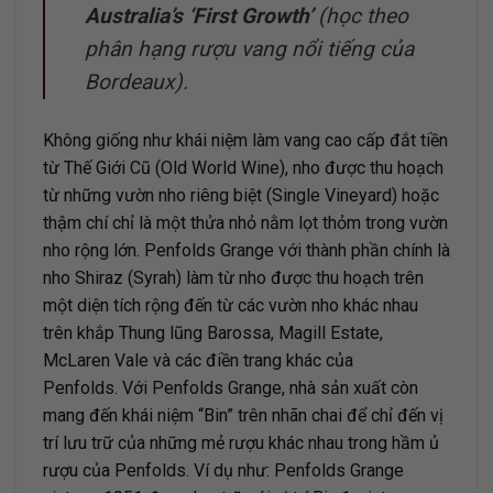
Australia’s ‘First Growth’
(học theo
phân hạng rượu vang nổi tiếng của
Bordeaux).
Không giống như khái niệm làm vang cao cấp đắt tiền
từ Thế Giới Cũ (Old World Wine), nho được thu hoạch
từ những vườn nho riêng biệt (Single Vineyard) hoặc
thậm chí chỉ là một thửa nhỏ nằm lọt thỏm trong vườn
nho rộng lớn. Penfolds Grange với thành phần chính là
nho Shiraz (Syrah) làm từ nho được thu hoạch trên
một diện tích rộng đến từ các vườn nho khác nhau
trên khắp Thung lũng Barossa, Magill Estate,
McLaren Vale và các điền trang khác của
Penfolds. Với Penfolds Grange, nhà sản xuất còn
mang đến khái niệm “Bin” trên nhãn chai để chỉ đến vị
trí lưu trữ của những mẻ rượu khác nhau trong hầm ủ
rượu của Penfolds. Ví dụ như: Penfolds Grange