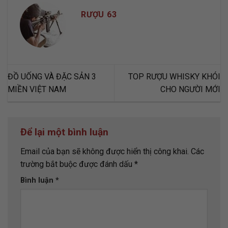
RƯỢU 63
ĐỒ UỐNG VÀ ĐẶC SẢN 3
TOP RƯỢU WHISKY KHÓI
MIỀN VIỆT NAM
CHO NGƯỜI MỚI
Để lại một bình luận
Email của bạn sẽ không được hiển thị công khai.
Các
trường bắt buộc được đánh dấu
*
Bình luận
*