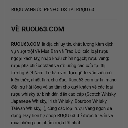
RƯỢU VANG ÚC PENFOLDS TẠI RƯỢU 63
VỀ RUOU63.COM
RUOU63.COM
là địa chỉ uy tín, chất lượng kèm dịch
vụ vượt trội về Mua Bán và Trao Đổi các loại rượu
ngoại xách tay, nhập khẩu chính ngạch; rượu vang;
rượu pha chế cocktail và đồ uống cao cấp tại thị
trường Việt Nam. Tự hào với đội ngũ tư vấn viên có
kiến thức, nhiệt tình, chu đáo;
Ruou63.com
tự tin mang
đến sự hài lòng và an tâm cho quý khách về các loại
rượu whisky từ bình dân đến cao cấp (Scotch Whisky,
Japanese Whisky, Irish Whisky, Bourbon Whisky,
Taiwan Whisky,…), cùng các loại rượu Vang ngon đa
dạng. Hãy liên hệ shop RƯỢU 63 để được tư vấn và
mua những sản phẩm rượu tốt nhất.