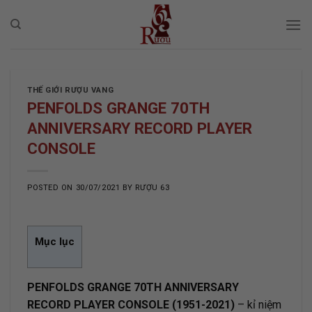
Skip
to
content
THẾ GIỚI RƯỢU VANG
PENFOLDS GRANGE 70TH
ANNIVERSARY RECORD PLAYER
CONSOLE
POSTED ON
30/07/2021
BY
RƯỢU 63
Mục lục
PENFOLDS GRANGE 70TH ANNIVERSARY
RECORD PLAYER CONSOLE
(1951-2021)
– kỉ niệm