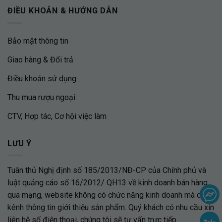
ĐIỀU KHOẢN & HƯỚNG DẪN
Bảo mật thông tin
Giao hàng & Đổi trả
Điều khoản sử dụng
Thu mua rượu ngoại
CTV, Hợp tác, Cơ hội việc làm
LƯU Ý
Tuân thủ Nghị định số 185/2013/NĐ-CP của Chính phủ và
luật quảng cáo số 16/2012/ QH13 về kinh doanh bán hàng
qua mạng, website không có chức năng kinh doanh mà chỉ là
kênh thông tin giới thiệu sản phẩm. Quý khách có nhu cầu xin
liên hệ số điện thoại, chúng tôi sẽ tư vấn trực tiếp.