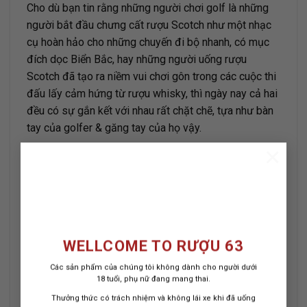
Cho dù bạn tin rằng những người chơi golf là những
người bắt đầu chưng cất rượu Scotch như một nhạc
cụ hoàn hảo cho những chuyến đi bộ nhanh, có mục
đích dọc Biển Bắc, hay những người uống rượu
Scotch đã tạo ra niềm vui chơi gôn trong các cuộc thi
đấu lấy cảm hứng từ rượu whisky, thì ngày nay cả hai
đều có sự gắn kết với nhau rất chặt chẽ, tựa như bàn
tay của golfer & găng tay của họ vậy.
×
WELLCOME TO RƯỢU 63
Các sản phẩm của chúng tôi không dành cho người dưới
18 tuổi, phụ nữ đang mang thai.
Thưởng thức có trách nhiệm và không lái xe khi đã uống