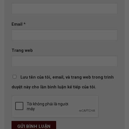
Email
*
Trang web
Lưu tên của tôi, email, và trang web trong trình
duyệt này cho lần bình luận kế tiếp của tôi.