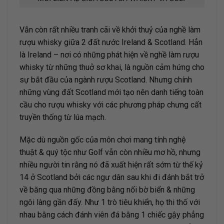
Vẫn còn rất nhiều tranh cãi về khởi thuỷ của nghề làm
rượu whisky giữa 2 đất nước Ireland & Scotland. Hẳn
là Ireland – nơi có những phát hiện về nghề làm rượu
whisky từ những thuở sơ khai, là nguồn cảm hứng cho
sự bắt đầu của ngành rượu Scotland. Nhưng chính
những vùng đất Scotland mới tạo nên danh tiếng toàn
cầu cho rượu whisky với các phương pháp chưng cất
truyền thống từ lúa mạch.
Mặc dù nguồn gốc của môn chơi mang tính nghệ
thuật & quý tộc như Golf vẫn còn nhiều mơ hồ, nhưng
nhiều người tin rằng nó đã xuất hiện rất sớm từ thế kỷ
14 ở Scotland bởi các ngư dân sau khi đi đánh bắt trở
về băng qua những đồng bằng nối bờ biển & những
ngôi làng gần đấy. Như 1 trò tiêu khiển, họ thi thố với
nhau bằng cách đánh viên đá bằng 1 chiếc gậy phẳng