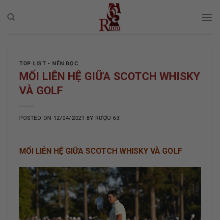
Skip
to
content
TOP LIST - NÊN ĐỌC
MỐI LIÊN HỆ GIỮA SCOTCH WHISKY
VÀ GOLF
POSTED ON
12/04/2021
BY
RƯỢU 63
MỐI LIÊN HỆ GIỮA SCOTCH WHISKY VÀ GOLF