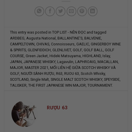
This entry was posted in
TOP LIST - NÊN ĐỌC
and tagged
ARDBEG
,
Augusta National
,
BALLANTINE'S
,
BALVENIE
,
CAMPELTOWN
,
CHIVAS
,
Connoisseurs
,
GAELIC
,
GINGERBOY WINE
& SPIRITS
,
GLENFIDDICH
,
GLENLIVET
,
GOLF
,
GOLF BALL
,
GOLF
COURSE
,
Green Jacket
,
Hideki Matsuyama
,
HIGHLAND
,
Islay
,
JAPAN
,
JAPANESE WHISKY
,
Lagavulin
,
LAPHROAIG
,
MACALLAN
,
MAJOR
,
MASTER 2021
,
MỐI LIÊN HỆ GIỮA SCOTCH WHISKY VÀ
GOLF
,
NGƯỜI SÀNH RƯỢU
,
R63
,
RUOU 63
,
Scotch Whisky
,
SCOTLAND
,
Single Malt
,
SINGLE MALT SCOTCH WHISKY
,
SPEYSIDE
,
TALISKER
,
THE FIRST JAPANESE WIN MAJOR
,
TOURNAMENT
.
RƯỢU 63