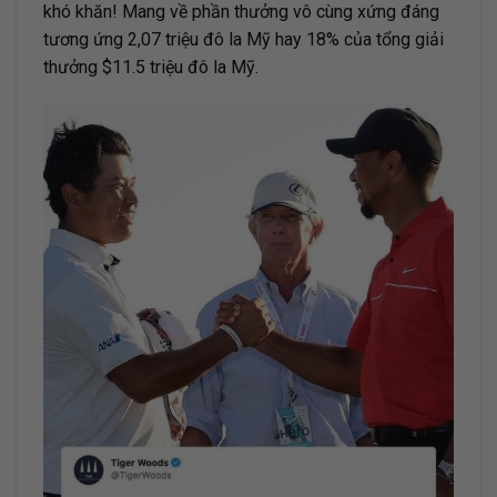
khó khăn! Mang về phần thưởng vô cùng xứng đáng
tương ứng 2,07 triệu đô la Mỹ hay 18% của tổng giải
thưởng $11.5 triệu đô la Mỹ.