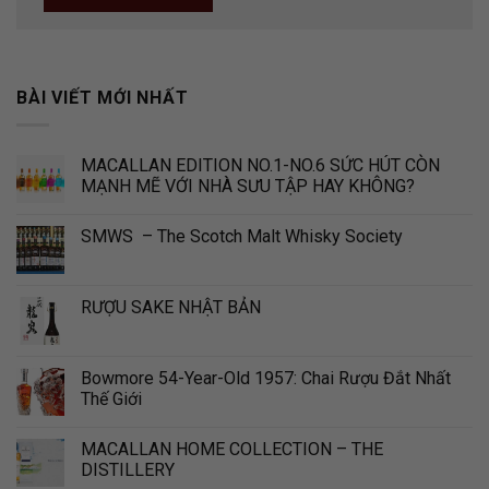
BÀI VIẾT MỚI NHẤT
MACALLAN EDITION NO.1-NO.6 SỨC HÚT CÒN
MẠNH MẼ VỚI NHÀ SƯU TẬP HAY KHÔNG?
SMWS – The Scotch Malt Whisky Society
RƯỢU SAKE NHẬT BẢN
Bowmore 54-Year-Old 1957: Chai Rượu Đắt Nhất
Thế Giới
MACALLAN HOME COLLECTION – THE
DISTILLERY