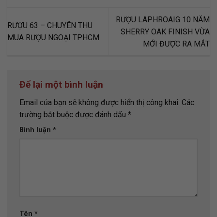
RƯỢU LAPHROAIG 10 NĂM
RƯỢU 63 – CHUYÊN THU
SHERRY OAK FINISH VỪA
MUA RƯỢU NGOẠI TPHCM
MỚI ĐƯỢC RA MẮT
Để lại một bình luận
Email của bạn sẽ không được hiển thị công khai.
Các
trường bắt buộc được đánh dấu
*
Bình luận
*
Tên
*