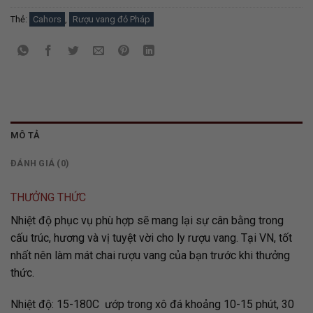
Thẻ:
Cahors
,
Rượu vang đỏ Pháp
MÔ TẢ
ĐÁNH GIÁ (0)
THƯỞNG THỨC
Nhiệt độ phục vụ phù hợp sẽ mang lại sự cân bằng trong
cấu trúc, hương và vị tuyệt vời cho ly rượu vang. Tại VN, tốt
nhất nên làm mát chai rượu vang của bạn trước khi thưởng
thức.
Nhiệt độ: 15-180C ướp trong xô đá khoảng 10-15 phút, 30