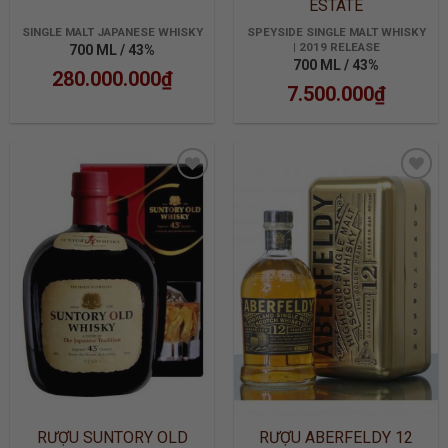
ESTATE
SINGLE MALT JAPANESE WHISKY
SPEYSIDE SINGLE MALT WHISKY
| 2019 RELEASE
700 ML / 43%
700 ML / 43%
280.000.000
₫
7.500.000
₫
ADD TO
ADD TO
WISHLIST
WISHLIST
RƯỢU SUNTORY OLD
RƯỢU ABERFELDY 12