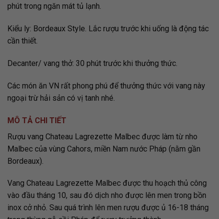
phút trong ngăn mát tủ lạnh.
Kiểu ly: Bordeaux Style. Lắc rượu trước khi uống là động tác
cần thiết.
Decanter/ vang thở: 30 phút trước khi thưởng thức.
Các món ăn VN rất phong phú để thưởng thức với vang này
ngoại trừ hải sản có vị tanh nhé.
MÔ TẢ CHI TIẾT
Rượu vang Chateau Lagrezette Malbec được làm từ nho
Malbec của vùng Cahors, miền Nam nước Pháp (nằm gần
Bordeaux).
Vang Chateau Lagrezette Malbec được thu hoạch thủ công
vào đầu tháng 10, sau đó dịch nho được lên men trong bồn
inox cở nhỏ. Sau quá trình lên men rượu được ủ 16-18 tháng