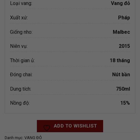
Loại vang:
Vang đỏ
Xuất xứ:
Pháp
Giống nho:
Malbec
Niên vụ:
2015
Thời gian ủ:
18 tháng
Đóng chai:
Nút bần
Dung tích:
750ml
Nồng độ:
15%
ADD TO WISHLIST
Danh mục:
VANG ĐỎ