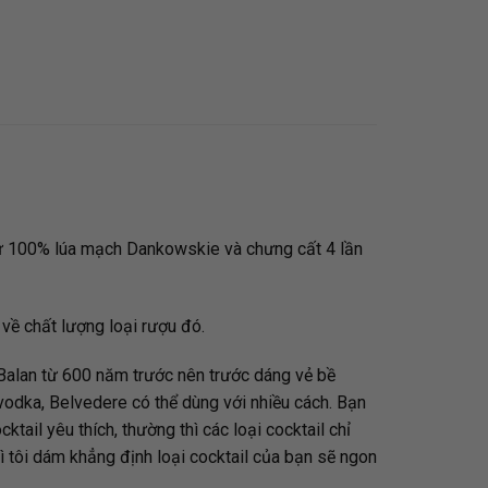
từ 100% lúa mạch Dankowskie và chưng cất 4 lần
về chất lượng loại rượu đó.
Balan từ 600 năm trước nên trước dáng vẻ bề
vodka, Belvedere có thể dùng với nhiều cách. Bạn
ail yêu thích, thường thì các loại cocktail chỉ
 tôi dám khẳng định loại cocktail của bạn sẽ ngon