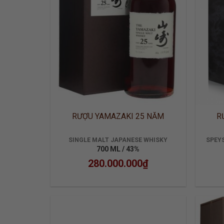
RƯỢU YAMAZAKI 25 NĂM
R
SINGLE MALT JAPANESE WHISKY
SPEYS
700 ML / 43%
280.000.000
₫