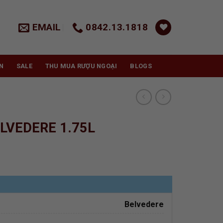
EMAIL
0842.13.1818
N
SALE
THU MUA RƯỢU NGOẠI
BLOGS
LVEDERE 1.75L
Belvedere