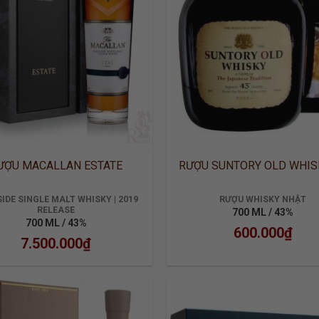
ƯỢU MACALLAN ESTATE
RƯỢU SUNTORY OLD WHIS
IDE SINGLE MALT WHISKY | 2019
RƯỢU WHISKY NHẬT
RELEASE
700 ML / 43%
700 ML / 43%
600.000
₫
7.500.000
₫