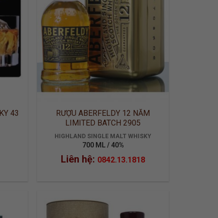
KY 43
RƯỢU ABERFELDY 12 NĂM
LIMITED BATCH 2905
HIGHLAND SINGLE MALT WHISKY
700 ML / 40%
Liên hệ:
0842.13.1818