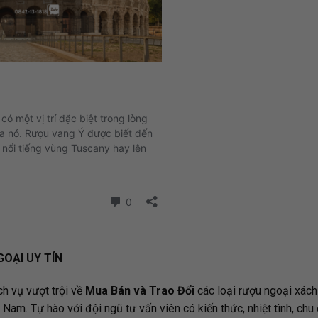
GOẠI UY TÍN
ch vụ vượt trội về
Mua Bán và Trao Đổi
các loại rượu ngoại xách
 Nam. Tự hào với đội ngũ tư vấn viên có kiến thức, nhiệt tình, chu