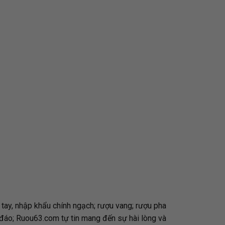
 tay, nhập khẩu chính ngạch; rượu vang; rượu pha
 đáo;
Ruou63.com
tự tin mang đến sự hài lòng và