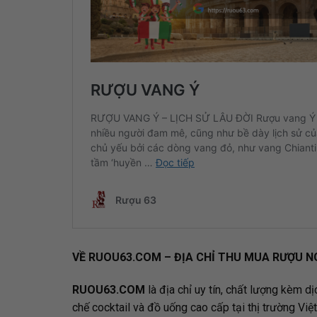
VỀ RUOU63.COM –
ĐỊA CHỈ THU MUA RƯỢU N
RUOU63.COM
là địa chỉ uy tín, chất lượng kèm dị
chế cocktail và đồ uống cao cấp tại thị trường Việt