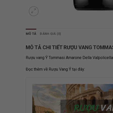
MÔ TẢ
ĐÁNH GIÁ (0)
MÔ TẢ CHI TIẾT RƯỢU VANG TOMM
Rượu vang Ý Tommasi Amarone Della Valpolicella
Đọc thêm về
Rượu Vang Ý
tại đây: