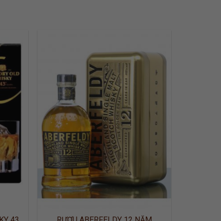
 TO
ADD TO
LIST
WISHLIST
KY 43
RƯỢU ABERFELDY 12 NĂM