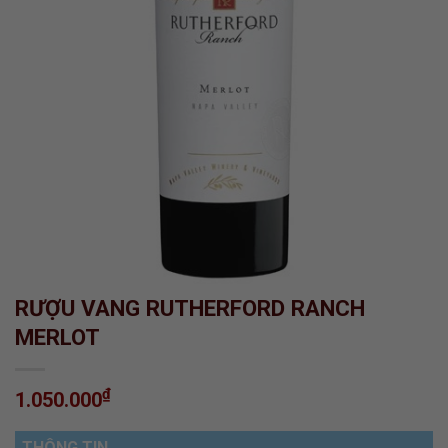
RƯỢU VANG RUTHERFORD RANCH
MERLOT
₫
1.050.000
THÔNG TIN