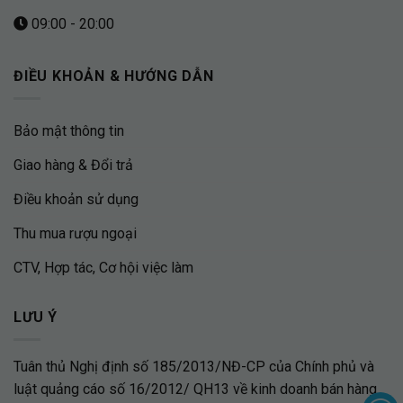
09:00 - 20:00
ĐIỀU KHOẢN & HƯỚNG DẪN
Bảo mật thông tin
Giao hàng & Đổi trả
Điều khoản sử dụng
Thu mua rượu ngoại
CTV, Hợp tác, Cơ hội việc làm
LƯU Ý
Tuân thủ Nghị định số 185/2013/NĐ-CP của Chính phủ và
luật quảng cáo số 16/2012/ QH13 về kinh doanh bán hàng