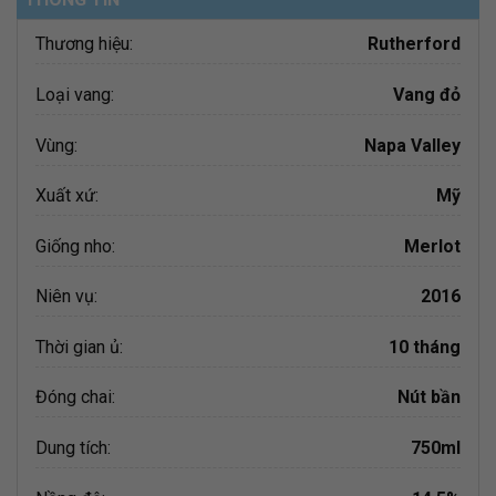
Thương hiệu:
Rutherford
Loại vang:
Vang đỏ
Vùng:
Napa Valley
Xuất xứ:
Mỹ
Giống nho:
Merlot
Niên vụ:
2016
Thời gian ủ:
10 tháng
Đóng chai:
Nút bần
Dung tích:
750ml