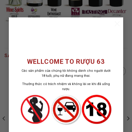
×
SẢN PHẨM TƯƠNG TỰ
WELLCOME TO RƯỢU 63
Các sản phẩm của chúng tôi không dành cho người dưới
18 tuổi, phụ nữ đang mang thai.
Thưởng thức có trách nhiệm và không lái xe khi đã uống
rượu.
ADD TO
ADD TO
WISHLIST
WISHLIST