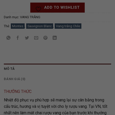
ADD TO WISHLIST
Danh mục:
VANG TRẮNG
Thẻ:
Montes
,
Sauvignon Blanc
,
Vang trắng Chile
MÔ TẢ
ĐÁNH GIÁ (0)
THƯỞNG THỨC
Nhiệt độ phục vụ phù hợp sẽ mang lại sự cân bằng trong
cấu trúc, hương và vị tuyệt vời cho ly rượu vang. Tại VN, tốt
nhất nên làm mát chai rượu vang của bạn trước khi thưởng