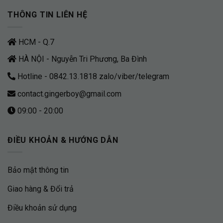
THÔNG TIN LIÊN HỆ
HCM - Q.7
HÀ NỘI - Nguyễn Tri Phương, Ba Đình
Hotline - 0842.13.1818 zalo/viber/telegram
contact.gingerboy@gmail.com
09:00 - 20:00
ĐIỀU KHOẢN & HƯỚNG DẪN
Bảo mật thông tin
Giao hàng & Đổi trả
Điều khoản sử dụng