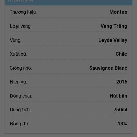
Thương hiệu:
Montes
Loại vang:
Vang Trắng
Vùng:
Leyda Valley
Xuất xứ:
Chile
Giống nho:
Sauvignon Blanc
Niên vụ:
2016
Đóng chai:
Nút bần
Dung tích:
750ml
Nồng độ:
13%