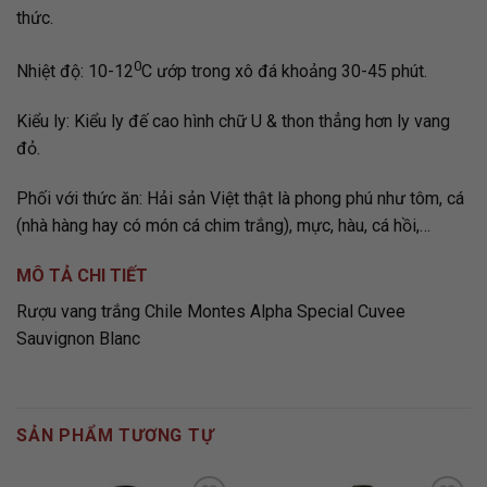
thức.
0
Nhiệt độ: 10-12
C ướp trong xô đá khoảng 30-45 phút.
Kiểu ly: Kiểu ly đế cao hình chữ U & thon thẳng hơn ly vang
đỏ.
Phối với thức ăn: Hải sản Việt thật là phong phú như tôm, cá
(nhà hàng hay có món cá chim trắng), mực, hàu, cá hồi,…
MÔ TẢ CHI TIẾT
Rượu vang trắng Chile Montes Alpha Special Cuvee
Sauvignon Blanc
SẢN PHẨM TƯƠNG TỰ