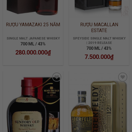
RƯỢU YAMAZAKI 25 NĂM
RƯỢU MACALLAN
ESTATE
SINGLE MALT JAPANESE WHISKY
SPEYSIDE SINGLE MALT WHISKY
| 2019 RELEASE
700 ML / 43%
700 ML / 43%
280.000.000
₫
7.500.000
₫
ADD TO
ADD TO
WISHLIST
WISHLIST