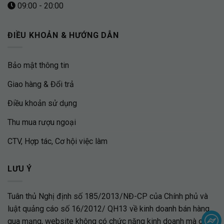
09:00 - 20:00
ĐIỀU KHOẢN & HƯỚNG DẪN
Bảo mật thông tin
Giao hàng & Đổi trả
Điều khoản sử dụng
Thu mua rượu ngoại
CTV, Hợp tác, Cơ hội việc làm
LƯU Ý
Tuân thủ Nghị định số 185/2013/NĐ-CP của Chính phủ và
luật quảng cáo số 16/2012/ QH13 về kinh doanh bán hàng
qua mạng, website không có chức năng kinh doanh mà chỉ là