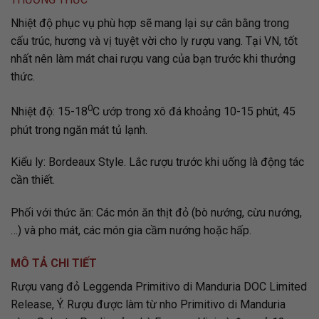
Nhiệt độ phục vụ phù hợp sẽ mang lại sự cân bằng trong
cấu trúc, hương và vị tuyệt vời cho ly rượu vang. Tại VN, tốt
nhất nên làm mát chai rượu vang của bạn trước khi thưởng
thức.
0
Nhiệt độ: 15-18
C ướp trong xô đá khoảng 10-15 phút, 45
phút trong ngăn mát tủ lạnh.
Kiểu ly: Bordeaux Style. Lắc rượu trước khi uống là động tác
cần thiết.
Phối với thức ăn: Các món ăn thịt đỏ (bò nướng, cừu nướng,
…) và pho mát, các món gia cầm nướng hoặc hấp.
MÔ TẢ CHI TIẾT
Rượu vang đỏ Leggenda Primitivo di Manduria DOC Limited
Release, Ý. Rượu được làm từ nho Primitivo di Manduria