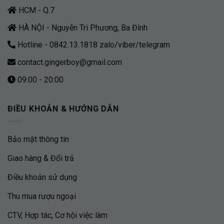
HCM - Q.7
HÀ NỘI - Nguyễn Tri Phương, Ba Đình
Hotline - 0842.13.1818 zalo/viber/telegram
contact.gingerboy@gmail.com
09:00 - 20:00
ĐIỀU KHOẢN & HƯỚNG DẪN
Bảo mật thông tin
Giao hàng & Đổi trả
Điều khoản sử dụng
Thu mua rượu ngoại
CTV, Hợp tác, Cơ hội việc làm