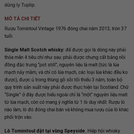
dùng ly Tuplip.
MÔ TẢ CHI TIẾT
Rượu Tomintoul Vintage 1976 đóng chai năm 2013, tròn 37
tuổi.
Single Malt Scotch whisky:
để được gọi là dòng này phải
thỏa mãn 4 tiêu chí như sau: phải được chưng cất bằng nồi
đồng đặc trưng “pot still”, nguyên liệu là malt (tức là lúa
mạch nảy mầm, và chỉ có lúa mạch, các loại lúa khác đều ko
được), được ủ trong thùng gỗ sồi tối thiểu 3 năm, toàn bộ
quy trình sản xuất này phải được thực hiện tại Scotland. Chữ
“Single” ở đây được hiểu ngoài chỉ là “một” nguyên liệu malt
từ lúa mạch, còn có mang ý nghĩa từ 1 lò duy nhất. Rượu lò
nào làm, lò đó đóng chai bán và không mua rượu của lò khác
phối trộn vào.
Lò Tominitoul đặt tại vùng Speyside.
Hiệp hội whisky