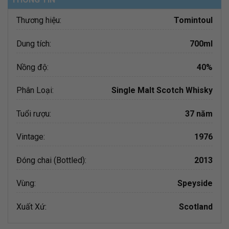
Thương hiệu:
Tomintoul
Dung tích:
700ml
Nồng độ:
40%
Phân Loại:
Single Malt Scotch Whisky
Tuổi rượu:
37 năm
Vintage:
1976
Đóng chai (Bottled):
2013
Vùng:
Speyside
Xuất Xứ:
Scotland