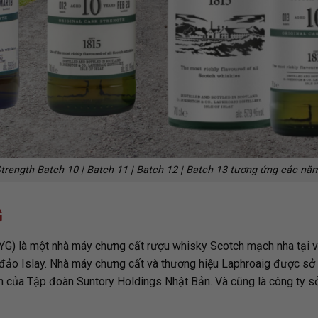
trength Batch 10 | Batch 11 | Batch 12 | Batch 13 tương ứng các n
G
OYG) là một nhà máy chưng cất rượu whisky Scotch mạch nha tại 
 đảo Islay. Nhà máy chưng cất và thương hiệu Laphroaig được sở 
on của Tập đoàn Suntory Holdings Nhật Bản. Và cũng là công ty sở