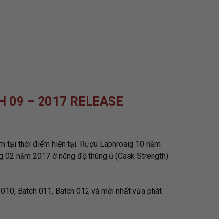
 09 – 2017 RELEASE
ìm tại thời điểm hiện tại. Rượu Laphroaig 10 năm
g 02 năm 2017 ở nồng độ thùng ủ (Cask Strength)
010, Batch 011, Batch 012 và mới nhất vừa phát