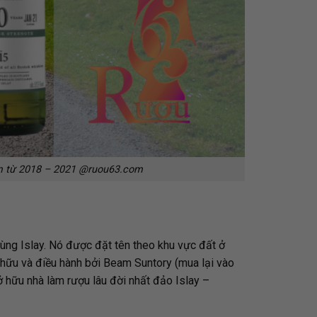
ăm từ 2018 – 2021 @ruou63.com
vùng
Islay
. Nó được đặt tên theo khu vực đất ở
hữu và điều hành bởi Beam Suntory (mua lại vào
 hữu nhà làm rượu lâu đời nhất đảo Islay –