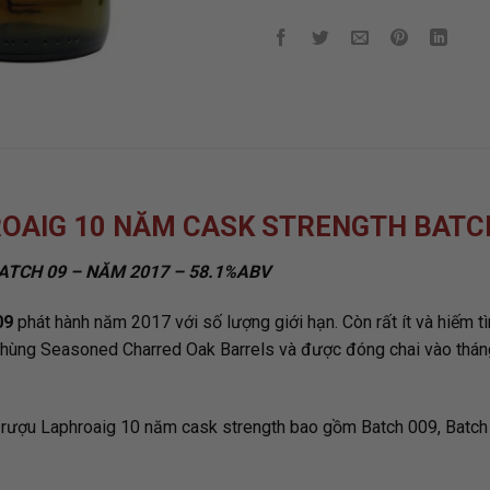
ROAIG 10 NĂM CASK STRENGTH BATCH
TCH 09 – NĂM 2017 – 58.1%ABV
09
phát hành năm 2017 với số lượng giới hạn. Còn rất ít và hiếm t
thùng Seasoned Charred Oak Barrels và được đóng chai vào thán
ượu Laphroaig 10 năm cask strength bao gồm Batch 009, Batch 