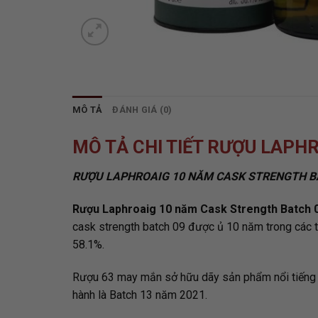
MÔ TẢ
ĐÁNH GIÁ (0)
MÔ TẢ CHI TIẾT RƯỢU LAPH
RƯỢU LAPHROAIG 10 NĂM CASK STRENGTH BA
Rượu Laphroaig 10 năm Cask Strength Batch 
cask strength batch 09 được ủ 10 năm trong các 
58.1%.
Rượu 63 may mắn sở hữu dãy sản phẩm nổi tiếng r
hành là Batch 13 năm 2021.