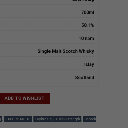
700ml
58.1%
10 năm
Single Malt Scotch Whisky
Islay
Scotland
ADD TO WISHLIST
g
,
LAPHROAIG 10
,
Laphroaig 10 Cask Strength
,
Scotch