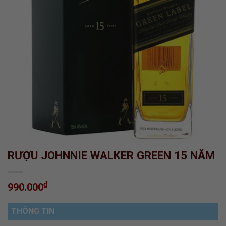
RƯỢU JOHNNIE WALKER GREEN 15 NĂM
₫
990.000
THÔNG TIN