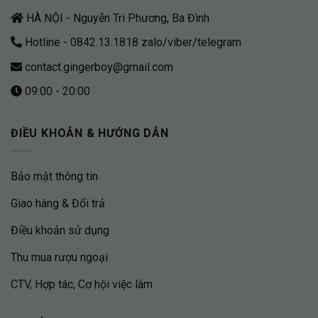
HÀ NỘI - Nguyễn Tri Phương, Ba Đình
Hotline - 0842.13.1818 zalo/viber/telegram
contact.gingerboy@gmail.com
09:00 - 20:00
ĐIỀU KHOẢN & HƯỚNG DẪN
Bảo mật thông tin
Giao hàng & Đổi trả
Điều khoản sử dụng
Thu mua rượu ngoại
CTV, Hợp tác, Cơ hội việc làm