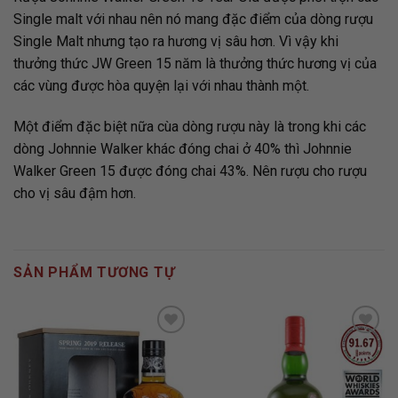
Single malt với nhau nên nó mang đặc điểm của dòng rượu
Single Malt nhưng tạo ra hương vị sâu hơn. Vì vậy khi
thưởng thức JW Green 15 năm là thưởng thức hương vị của
các vùng được hòa quyện lại với nhau thành một.
Một điểm đặc biệt nữa cùa dòng rượu này là trong khi các
dòng Johnnie Walker khác đóng chai ở 40% thì Johnnie
Walker Green 15 được đóng chai 43%. Nên rượu cho rượu
cho vị sâu đậm hơn.
SẢN PHẨM TƯƠNG TỰ
ADD TO
ADD TO
WISHLIST
WISHLIST