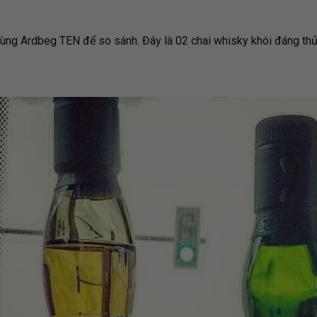
cùng Ardbeg TEN để so sánh. Đây là 02 chai whisky khói đáng thử