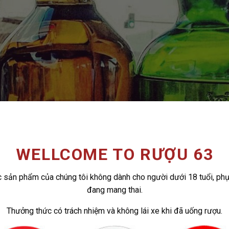
WELLCOME TO RƯỢU 63
 sản phẩm của chúng tôi không dành cho người dưới 18 tuổi, ph
đang mang thai.
Thưởng thức có trách nhiệm và không lái xe khi đã uống rượu.