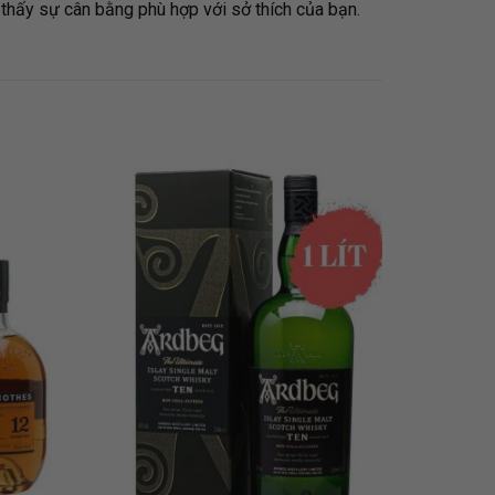
 thấy sự cân bằng phù hợp với sở thích của bạn.
 TO
ADD TO
LIST
WISHLIST