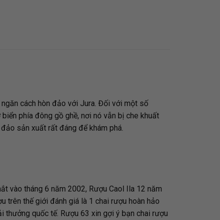
, ngăn cách hòn đảo với Jura. Đối với một số
ờ biển phía đông gồ ghề, nơi nó vẫn bị che khuất
n đảo sản xuất rất đáng để khám phá.
 mắt vào tháng 6 năm 2002, Rượu Caol Ila 12 năm
u trên thế giới đánh giá là 1 chai rượu hoàn hảo
i thưởng quốc tế. Rượu 63 xin gợi ý bạn chai rượu