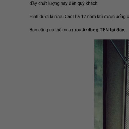
đầy chất lượng này đến quý khách.
Hình dưới là rượu Caol Ila 12 năm khi được uống 
Bạn cũng có thể mua rượu
Ardbeg TEN
tại đây
.