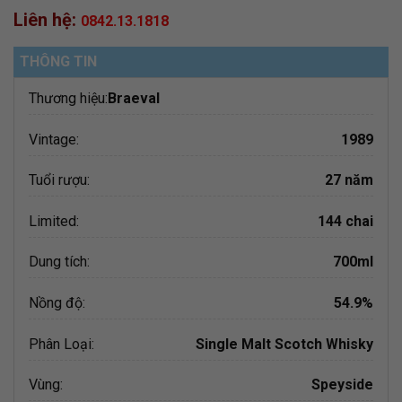
Liên hệ:
0842.13.1818
THÔNG TIN
Thương hiệu:
Braeval
Vintage:
1989
Tuổi rượu:
27 năm
Limited:
144 chai
Dung tích:
700ml
Nồng độ:
54.9%
Phân Loại:
Single Malt Scotch Whisky
Vùng:
Speyside