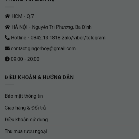
HCM - Q.7
HÀ NỘI - Nguyễn Tri Phương, Ba Đình
Hotline - 0842.13.1818 zalo/viber/telegram
contact.gingerboy@gmail.com
09:00 - 20:00
ĐIỀU KHOẢN & HƯỚNG DẪN
Bảo mật thông tin
Giao hàng & Đổi trả
Điều khoản sử dụng
Thu mua rượu ngoại