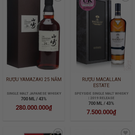
ADD TO
ADD TO
WISHLIST
WISHLIST
RƯỢU YAMAZAKI 25 NĂM
RƯỢU MACALLAN
ESTATE
SINGLE MALT JAPANESE WHISKY
SPEYSIDE SINGLE MALT WHISKY
| 2019 RELEASE
700 ML / 43%
700 ML / 43%
280.000.000
₫
7.500.000
₫