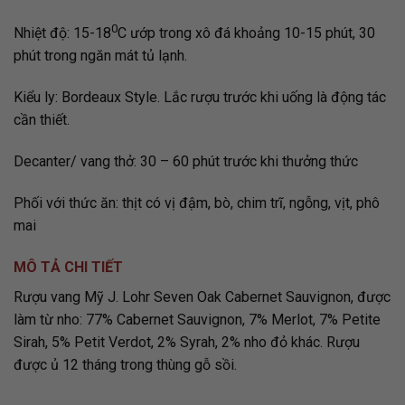
0
Nhiệt độ: 15-18
C ướp trong xô đá khoảng 10-15 phút, 30
phút trong ngăn mát tủ lạnh.
Kiểu ly: Bordeaux Style. Lắc rượu trước khi uống là động tác
cần thiết.
Decanter/ vang thở: 30 – 60 phút trước khi thưởng thức
Phối với thức ăn: thịt có vị đậm, bò, chim trĩ, ngỗng, vịt, phô
mai
MÔ TẢ CHI TIẾT
Rượu vang Mỹ J. Lohr Seven Oak Cabernet Sauvignon, được
làm từ nho: 77% Cabernet Sauvignon, 7% Merlot, 7% Petite
Sirah, 5% Petit Verdot, 2% Syrah, 2% nho đỏ khác. Rượu
được ủ 12 tháng trong thùng gỗ sồi.