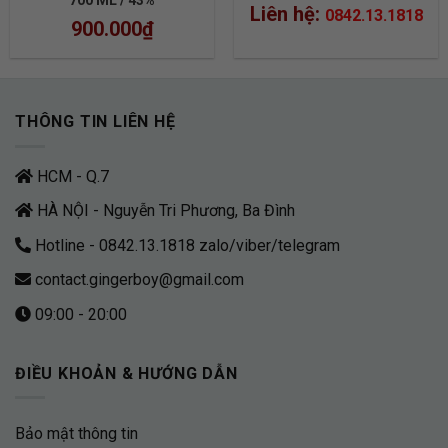
700 ML / 43%
Liên hệ:
0842.13.1818
900.000
₫
THÔNG TIN LIÊN HỆ
HCM - Q.7
HÀ NỘI - Nguyễn Tri Phương, Ba Đình
Hotline - 0842.13.1818 zalo/viber/telegram
contact.gingerboy@gmail.com
09:00 - 20:00
ĐIỀU KHOẢN & HƯỚNG DẪN
Bảo mật thông tin