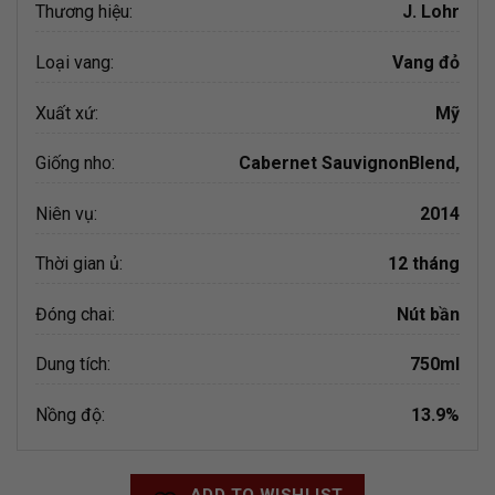
Thương hiệu:
J. Lohr
Loại vang:
Vang đỏ
Xuất xứ:
Mỹ
Giống nho:
Cabernet Sauvignon
Blend,
Niên vụ:
2014
Thời gian ủ:
12 tháng
Đóng chai:
Nút bần
Dung tích:
750ml
Nồng độ:
13.9%