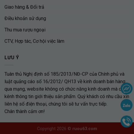
Giao hàng & Đổi trả
Điều khoản sử dụng
Thu mua rượu ngoại
CTV, Hợp tác, Cơ hội việc làm
LƯU Ý
Tuân thủ Nghị định số 185/2013/NĐ-CP của Chính phủ và
luật quảng cáo số 16/2012/ QH13 về kinh doanh bán hàng
qua mạng, website không có chức năng kinh doanh mà chỉ là
kênh thông tin giới thiệu sản phẩm. Quý khách có nhu cầu xin
liên hệ số điện thoại, chúng tôi sẽ tư vấn trực tiếp.
Chân thành cảm ơn!
Copyright 2026 ©
ruou63.com