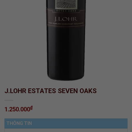
J.LOHR ESTATES SEVEN OAKS
₫
1.250.000
THÔNG TIN