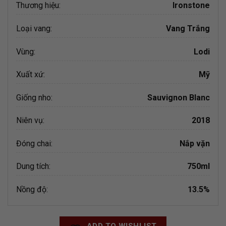
Thương hiệu:
Ironstone
Loại vang:
Vang Trắng
Vùng:
Lodi
Xuất xứ:
Mỹ
Giống nho:
Sauvignon Blanc
Niên vụ:
2018
Đóng chai:
Nắp vặn
Dung tích:
750ml
Nồng độ:
13.5%