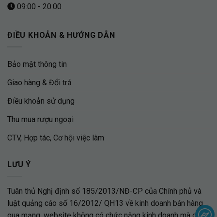
09:00 - 20:00
ĐIỀU KHOẢN & HƯỚNG DẪN
Bảo mật thông tin
Giao hàng & Đổi trả
Điều khoản sử dụng
Thu mua rượu ngoại
CTV, Hợp tác, Cơ hội việc làm
LƯU Ý
Tuân thủ Nghị định số 185/2013/NĐ-CP của Chính phủ và
luật quảng cáo số 16/2012/ QH13 về kinh doanh bán hàng
qua mạng, website không có chức năng kinh doanh mà chỉ là