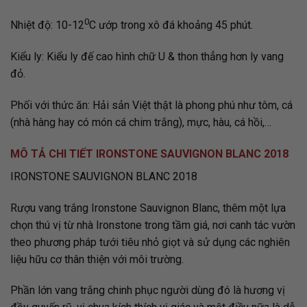
0
Nhiệt độ: 10-12
C ướp trong xô đá khoảng 45 phút.
Kiểu ly: Kiểu ly đế cao hình chữ U & thon thẳng hơn ly vang
đỏ.
Phối với thức ăn: Hải sản Việt thật là phong phú như tôm, cá
(nhà hàng hay có món cá chim trắng), mực, hàu, cá hồi,…
MÔ TẢ CHI TIẾT IRONSTONE SAUVIGNON BLANC 2018
IRONSTONE SAUVIGNON BLANC 2018
Rượu vang trắng Ironstone Sauvignon Blanc, thêm một lựa
chọn thú vị từ nhà Ironstone trong tầm giá, nơi canh tác vườn
theo phương pháp tưới tiêu nhỏ giọt và sử dụng các nghiên
liệu hữu cơ thân thiện với môi trường.
Phần lớn vang trắng chinh phục người dùng đó là hương vị