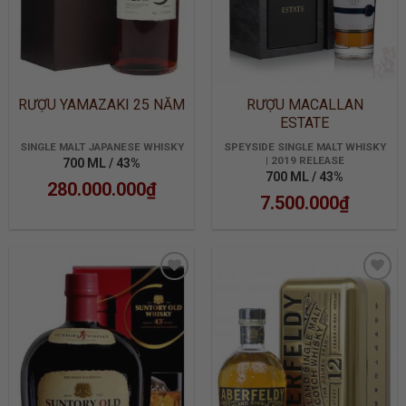
RƯỢU YAMAZAKI 25 NĂM
RƯỢU MACALLAN
ESTATE
SINGLE MALT JAPANESE WHISKY
SPEYSIDE SINGLE MALT WHISKY
| 2019 RELEASE
700 ML / 43%
700 ML / 43%
280.000.000
₫
7.500.000
₫
ADD TO
ADD TO
WISHLIST
WISHLIST