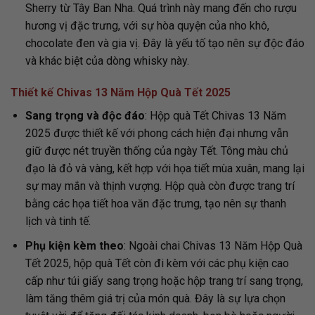
Sherry từ Tây Ban Nha. Quá trình này mang đến cho rượu
hương vị đặc trưng, với sự hòa quyện của nho khô,
chocolate đen và gia vị. Đây là yếu tố tạo nên sự độc đáo
và khác biệt của dòng whisky này.
Thiết kế Chivas 13 Năm Hộp Quà Tết 2025
Sang trọng và độc đáo
: Hộp quà Tết Chivas 13 Năm
2025 được thiết kế với phong cách hiện đại nhưng vẫn
giữ được nét truyền thống của ngày Tết. Tông màu chủ
đạo là đỏ và vàng, kết hợp với họa tiết mùa xuân, mang lại
sự may mắn và thịnh vượng. Hộp quà còn được trang trí
bằng các họa tiết hoa văn đặc trưng, tạo nên sự thanh
lịch và tinh tế.
Phụ kiện kèm theo
: Ngoài chai Chivas 13 Năm Hộp Quà
Tết 2025, hộp quà Tết còn đi kèm với các phụ kiện cao
cấp như túi giấy sang trọng hoặc hộp trang trí sang trọng,
làm tăng thêm giá trị của món quà. Đây là sự lựa chọn