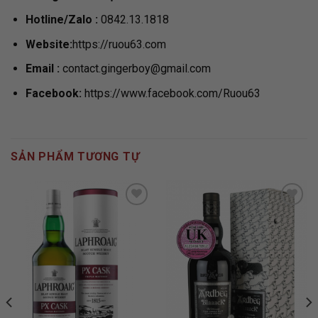
Hotline/Zalo :
0842.13.1818
Website:
https://ruou63.com
Email
:
contact.gingerboy@gmail.com
Facebook:
https://www.facebook.com/Ruou63
SẢN PHẨM TƯƠNG TỰ
ADD TO
ADD TO
WISHLIST
WISHLIST