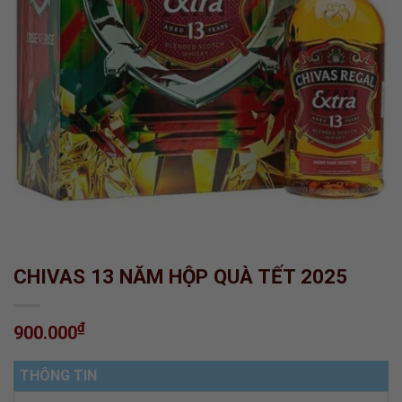
CHIVAS 13 NĂM HỘP QUÀ TẾT 2025
₫
900.000
THÔNG TIN