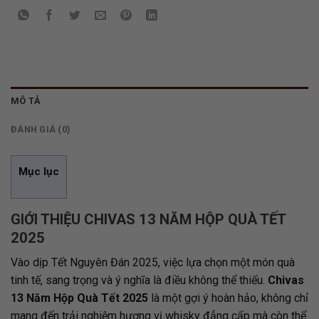
MÔ TẢ
ĐÁNH GIÁ (0)
Mục lục
GIỚI THIỆU CHIVAS 13 NĂM HỘP QUÀ TẾT
2025
Vào dịp Tết Nguyên Đán 2025, việc lựa chọn một món quà
tinh tế, sang trọng và ý nghĩa là điều không thể thiếu.
Chivas
13 Năm Hộp Quà Tết 2025
là một gợi ý hoàn hảo, không chỉ
mang đến trải nghiệm hương vị whisky đẳng cấp mà còn thể