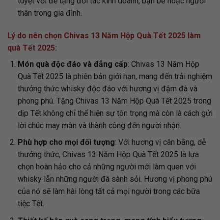
tuyệt vời để tặng đối tác kinh doanh, bạn bè hoặc người
thân trong gia đình.
Lý do nên chọn Chivas 13 Năm Hộp Quà Tết 2025 làm
quà Tết 2025:
Món quà độc đáo và đẳng cấp
: Chivas 13 Năm Hộp
Quà Tết 2025 là phiên bản giới hạn, mang đến trải nghiệm
thưởng thức whisky độc đáo với hương vị đậm đà và
phong phú. Tặng Chivas 13 Năm Hộp Quà Tết 2025 trong
dịp Tết không chỉ thể hiện sự tôn trọng mà còn là cách gửi
lời chúc may mắn và thành công đến người nhận.
Phù hợp cho mọi đối tượng
: Với hương vị cân bằng, dễ
thưởng thức, Chivas 13 Năm Hộp Quà Tết 2025 là lựa
chọn hoàn hảo cho cả những người mới làm quen với
whisky lẫn những người đã sành sỏi. Hương vị phong phú
của nó sẽ làm hài lòng tất cả mọi người trong các bữa
tiệc Tết.