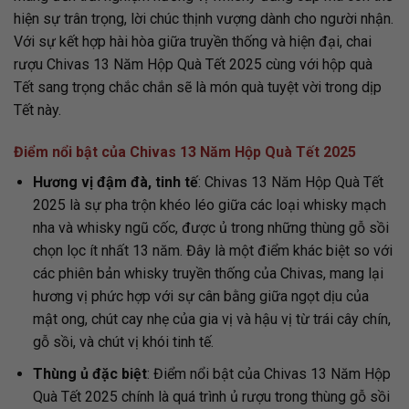
hiện sự trân trọng, lời chúc thịnh vượng dành cho người nhận.
Với sự kết hợp hài hòa giữa truyền thống và hiện đại, chai
rượu Chivas 13 Năm Hộp Quà Tết 2025 cùng với hộp quà
Tết sang trọng chắc chắn sẽ là món quà tuyệt vời trong dịp
Tết này.
Điểm nổi bật của Chivas 13 Năm Hộp Quà Tết 2025
Hương vị đậm đà, tinh tế
: Chivas 13 Năm Hộp Quà Tết
2025 là sự pha trộn khéo léo giữa các loại whisky mạch
nha và whisky ngũ cốc, được ủ trong những thùng gỗ sồi
chọn lọc ít nhất 13 năm. Đây là một điểm khác biệt so với
các phiên bản whisky truyền thống của Chivas, mang lại
hương vị phức hợp với sự cân bằng giữa ngọt dịu của
mật ong, chút cay nhẹ của gia vị và hậu vị từ trái cây chín,
gỗ sồi, và chút vị khói tinh tế.
Thùng ủ đặc biệt
: Điểm nổi bật của Chivas 13 Năm Hộp
Quà Tết 2025 chính là quá trình ủ rượu trong thùng gỗ sồi