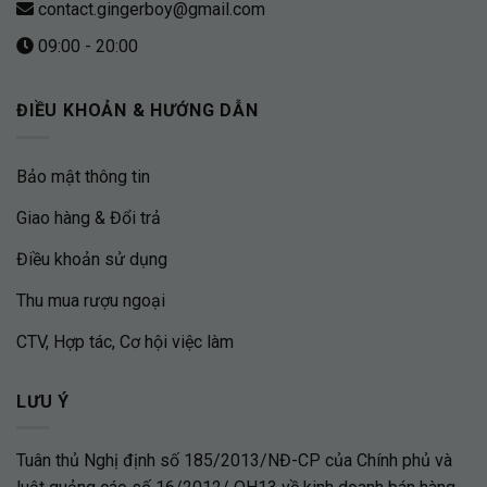
contact.gingerboy@gmail.com
09:00 - 20:00
ĐIỀU KHOẢN & HƯỚNG DẪN
Bảo mật thông tin
Giao hàng & Đổi trả
Điều khoản sử dụng
Thu mua rượu ngoại
CTV, Hợp tác, Cơ hội việc làm
LƯU Ý
Tuân thủ Nghị định số 185/2013/NĐ-CP của Chính phủ và