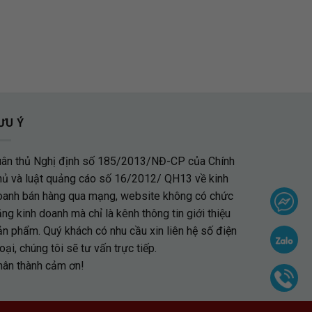
ƯU Ý
uân thủ Nghị định số 185/2013/NĐ-CP của Chính
hủ và luật quảng cáo số 16/2012/ QH13 về kinh
oanh bán hàng qua mạng, website không có chức
ng kinh doanh mà chỉ là kênh thông tin giới thiệu
ản phẩm. Quý khách có nhu cầu xin liên hệ số điện
oại, chúng tôi sẽ tư vấn trực tiếp.
hân thành cảm ơn!