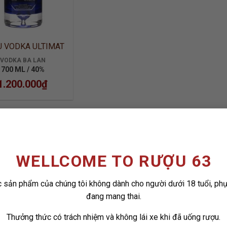
 VODKA ULTIMAT
VODKA BA LAN
700 ML / 40%
1.200.000
₫
WELLCOME TO RƯỢU 63
 sản phẩm của chúng tôi không dành cho người dưới 18 tuổi, ph
đang mang thai.
Thưởng thức có trách nhiệm và không lái xe khi đã uống rượu.