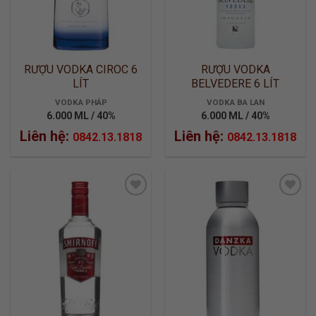
RƯỢU VODKA CIROC 6
RƯỢU VODKA
LÍT
BELVEDERE 6 LÍT
VODKA PHÁP
VODKA BA LAN
6.000 ML / 40%
6.000 ML / 40%
Liên hệ:
Liên hệ:
0842.13.1818
0842.13.1818
ADD TO
ADD TO
WISHLIST
WISHLIST