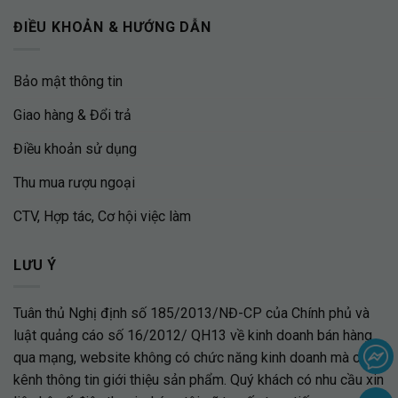
ĐIỀU KHOẢN & HƯỚNG DẪN
Bảo mật thông tin
Giao hàng & Đổi trả
Điều khoản sử dụng
Thu mua rượu ngoại
CTV, Hợp tác, Cơ hội việc làm
LƯU Ý
Tuân thủ Nghị định số 185/2013/NĐ-CP của Chính phủ và
luật quảng cáo số 16/2012/ QH13 về kinh doanh bán hàng
qua mạng, website không có chức năng kinh doanh mà chỉ là
kênh thông tin giới thiệu sản phẩm. Quý khách có nhu cầu xin