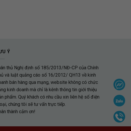
ƯU Ý
uân thủ Nghị định số 185/2013/NĐ-CP của Chính
hủ và luật quảng cáo số 16/2012/ QH13 về kinh
oanh bán hàng qua mạng, website không có chức
ng kinh doanh mà chỉ là kênh thông tin giới thiệu
ản phẩm. Quý khách có nhu cầu xin liên hệ số điện
oại, chúng tôi sẽ tư vấn trực tiếp.
hân thành cảm ơn!