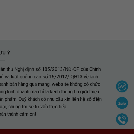
ƯU Ý
uân thủ Nghị định số 185/2013/NĐ-CP của Chính
hủ và luật quảng cáo số 16/2012/ QH13 về kinh
oanh bán hàng qua mạng, website không có chức
ng kinh doanh mà chỉ là kênh thông tin giới thiệu
ản phẩm. Quý khách có nhu cầu xin liên hệ số điện
oại, chúng tôi sẽ tư vấn trực tiếp.
hân thành cảm ơn!