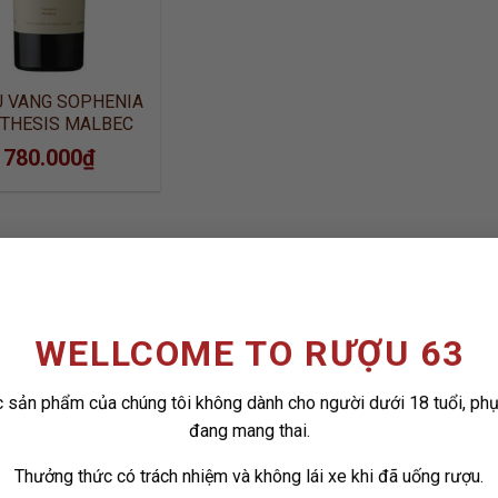
 VANG SOPHENIA
THESIS MALBEC
780.000
₫
WELLCOME TO RƯỢU 63
 sản phẩm của chúng tôi không dành cho người dưới 18 tuổi, ph
đang mang thai.
Thưởng thức có trách nhiệm và không lái xe khi đã uống rượu.