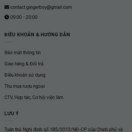
contact.gingerboy@gmail.com
09:00 - 20:00
ĐIỀU KHOẢN & HƯỚNG DẪN
Bảo mật thông tin
Giao hàng & Đổi trả
Điều khoản sử dụng
Thu mua rượu ngoại
CTV, Hợp tác, Cơ hội việc làm
LƯU Ý
Tuân thủ Nghị định số 185/2013/NĐ-CP của Chính phủ và