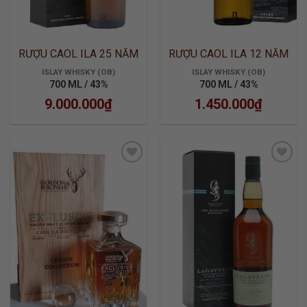
RƯỢU CAOL ILA 25 NĂM
RƯỢU CAOL ILA 12 NĂM
ISLAY WHISKY (OB)
ISLAY WHISKY (OB)
700 ML / 43%
700 ML / 43%
9.000.000
₫
1.450.000
₫
ADD TO
ADD TO
WISHLIST
WISHLIST