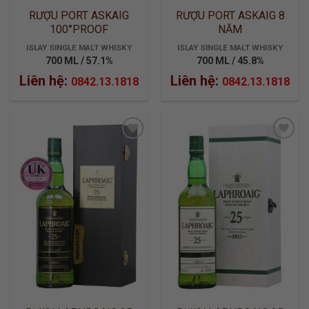
RƯỢU PORT ASKAIG
RƯỢU PORT ASKAIG 8
100°PROOF
NĂM
ISLAY SINGLE MALT WHISKY
ISLAY SINGLE MALT WHISKY
700 ML / 57.1%
700 ML / 45.8%
Liên hệ:
Liên hệ:
0842.13.1818
0842.13.1818
ADD TO
ADD TO
WISHLIST
WISHLIST