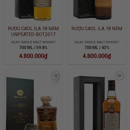
RƯỢU CAOL ILA 18 NĂM
RƯỢU CAOL ILA 18 NĂM
UNPEATED-BOT.2017
ISLAY SINGLE MALT WHISKY
ISLAY SINGLE MALT WHISKY
700 ML / 59.8%
700 ML / 43%
4.800.000
₫
4.800.000
₫
ADD TO
ADD TO
WISHLIST
WISHLIST